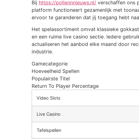
Bij
https://pollennnieuws.nl/
verschaffen ons p
platform functioneert gezamenlijk met toon
ervoor te garanderen dat jij toegang hebt na
Het spelassortiment omvat klassieke gokkaste
en een ruime live casino sectie. Iedere gebrui
actualiseren het aanbod elke maand door rece
industrie.
Gamecategorie
Hoeveelheid Spellen
Populairste Titel
Return To Player Percentage
Video Slots
Live Casino
Tafelspellen