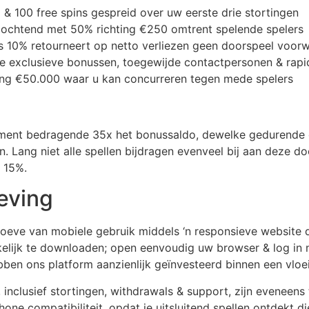
 100 free spins gespreid over uw eerste drie stortingen
ochtend met 50% richting €250 omtrent spelende spelers
s 10% retourneert op netto verliezen geen doorspeel voor
 exclusieve bonussen, toegewijde contactpersonen & rapi
ing €50.000 waar u kan concurreren tegen mede spelers
ment bedragende 35x het bonussaldo, dewelke gedurende d
n. Lang niet alle spellen bijdragen evenveel bij aan deze do
r 15%.
eving
ehoeve van mobiele gebruik middels ‘n responsieve website
elijk te downloaden; open eenvoudig uw browser & log in 
ben ons platform aanzienlijk geïnvesteerd binnen een vloe
, inclusief stortingen, withdrawals & support, zijn eveneen
one compatibiliteit, opdat je uitsluitend spellen ontdekt 