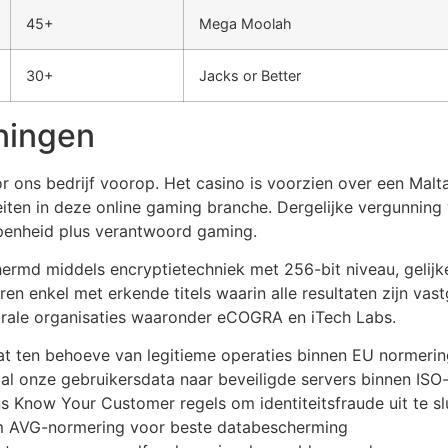
45+
Mega Moolah
30+
Jacks or Better
nningen
or ons bedrijf voorop. Het casino is voorzien over een Mal
iten in deze online gaming branche. Dergelijke vergunni
penheid plus verantwoord gaming.
hermd middels encryptietechniek met 256-bit niveau, gelij
ren enkel met erkende titels waarin alle resultaten zijn 
trale organisaties waaronder eCOGRA en iTech Labs.
at ten behoeve van legitieme operaties binnen EU normeri
l onze gebruikersdata naar beveiligde servers binnen ISO-
s Know Your Customer regels om identiteitsfraude uit te sl
rm AVG-normering voor beste databescherming