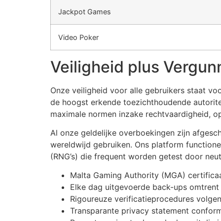
Jackpot Games
Video Poker
Veiligheid plus Vergu
Onze veiligheid voor alle gebruikers staat vo
de hoogst erkende toezichthoudende autorite
maximale normen inzake rechtvaardigheid, o
Al onze geldelijke overboekingen zijn afgesc
wereldwijd gebruiken. Ons platform functione
(RNG’s) die frequent worden getest door neu
Malta Gaming Authority (MGA) certifica
Elke dag uitgevoerde back-ups omtrent a
Rigoureuze verificatieprocedures volgen
Transparante privacy statement confo