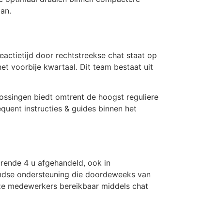
an.
eactietijd door rechtstreekse chat staat op
et voorbije kwartaal. Dit team bestaat uit
ssingen biedt omtrent de hoogst reguliere
quent instructies & guides binnen het
urende 4 u afgehandeld, ook in
landse ondersteuning die doordeweeks van
nze medewerkers bereikbaar middels chat