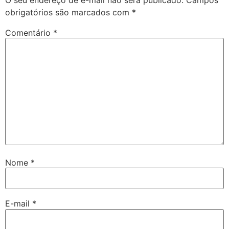
obrigatórios são marcados com
*
Comentário
*
Nome
*
E-mail
*