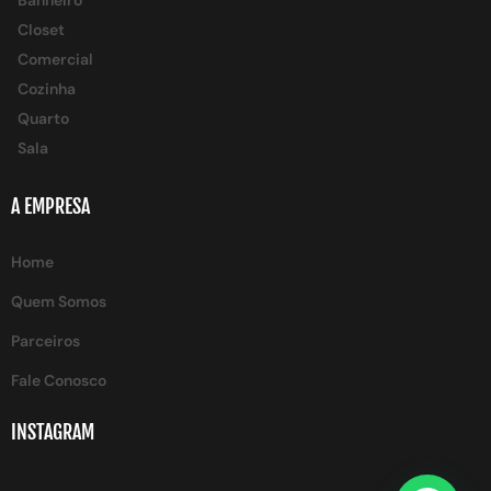
Banheiro
Closet
Comercial
Cozinha
Quarto
Sala
A EMPRESA
Home
Quem Somos
Parceiros
Fale Conosco
INSTAGRAM