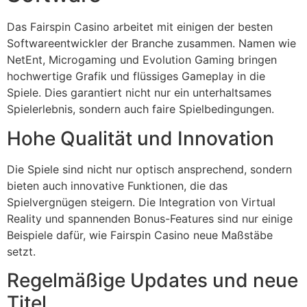
Das Fairspin Casino arbeitet mit einigen der besten
Softwareentwickler der Branche zusammen. Namen wie
NetEnt, Microgaming und Evolution Gaming bringen
hochwertige Grafik und flüssiges Gameplay in die
Spiele. Dies garantiert nicht nur ein unterhaltsames
Spielerlebnis, sondern auch faire Spielbedingungen.
Hohe Qualität und Innovation
Die Spiele sind nicht nur optisch ansprechend, sondern
bieten auch innovative Funktionen, die das
Spielvergnügen steigern. Die Integration von Virtual
Reality und spannenden Bonus-Features sind nur einige
Beispiele dafür, wie Fairspin Casino neue Maßstäbe
setzt.
Regelmäßige Updates und neue
Titel