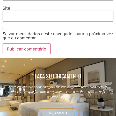
Site
Salvar meus dados neste navegador para a próxima vez
que eu comentar.
FAÇA SEU ORÇAMENTO
Entre em contato conosco agora mesmo e agende uma visita técnica.
Tenha certeza que faremos o orçamento com o melhor custo-benefício
possível.
ORÇAMENTO