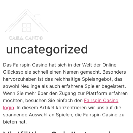
uncategorized
Das Fairspin Casino hat sich in der Welt der Online-
Glücksspiele schnell einen Namen gemacht. Besonders
hervorzuheben ist das reichhaltige Spielangebot, das
sowohl Neulinge als auch erfahrene Spieler begeistert.
Wenn Sie mehr über den Zugang zur Plattform erfahren
möchten, besuchen Sie einfach den
Fairspin Casino
login
. In diesem Artikel konzentrieren wir uns auf die
spannende Auswahl an Spielen, die Fairspin Casino zu
bieten hat.