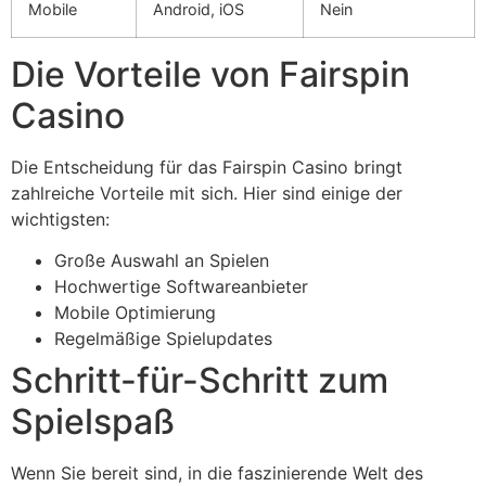
Mobile
Android, iOS
Nein
Die Vorteile von Fairspin
Casino
Die Entscheidung für das Fairspin Casino bringt
zahlreiche Vorteile mit sich. Hier sind einige der
wichtigsten:
Große Auswahl an Spielen
Hochwertige Softwareanbieter
Mobile Optimierung
Regelmäßige Spielupdates
Schritt-für-Schritt zum
Spielspaß
Wenn Sie bereit sind, in die faszinierende Welt des