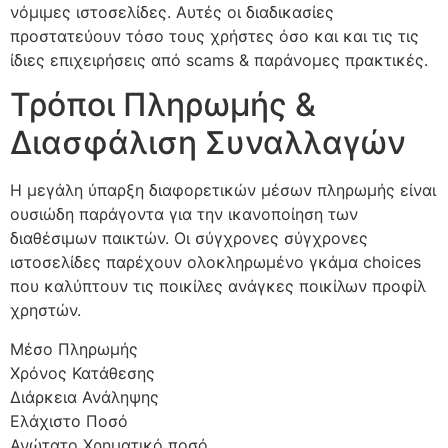
νόμιμες ιστοσελίδες. Αυτές οι διαδικασίες
προστατεύουν τόσο τους χρήστες όσο και και τις τις
ίδιες επιχειρήσεις από scams & παράνομες πρακτικές.
Τρόποι Πληρωμής &
Διασφάλιση Συναλλαγών
Η μεγάλη ύπαρξη διαφορετικών μέσων πληρωμής είναι
ουσιώδη παράγοντα για την ικανοποίηση των
διαθέσιμων παικτών. Οι σύγχρονες σύγχρονες
ιστοσελίδες παρέχουν ολοκληρωμένο γκάμα choices
που καλύπτουν τις ποικίλες ανάγκες ποικίλων προφίλ
χρηστών.
Μέσο Πληρωμής
Χρόνος Κατάθεσης
Διάρκεια Ανάληψης
Ελάχιστο Ποσό
Ανώτατο Χρηματικό ποσό