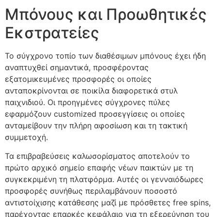
Μπόνους και Προωθητικές
Εκστρατείες
Το σύγχρονο τοπίο των διαθέσιμων μπόνους έχει ήδη
αναπτυχθεί σημαντικά, προσφέροντας
εξατομικευμένες προσφορές οι οποίες
ανταποκρίνονται σε ποικίλα διαφορετικά στυλ
παιχνιδιού. Οι προηγμένες σύγχρονες πύλες
εφαρμόζουν customized προσεγγίσεις οι οποίες
ανταμείβουν την πλήρη αφοσίωση και τη τακτική
συμμετοχή.
Τα επιβραβεύσεις καλωσορίσματος αποτελούν το
πρώτο αρχικό σημείο επαφής νέων παικτών με τη
συγκεκριμένη τη πλατφόρμα. Αυτές οι γενναιόδωρες
προσφορές συνήθως περιλαμβάνουν ποσοστό
αντιστοίχισης κατάθεσης μαζί με πρόσθετες free spins,
παρέχοντας επαρκές κεφάλαιο για τη εξερεύνηση του