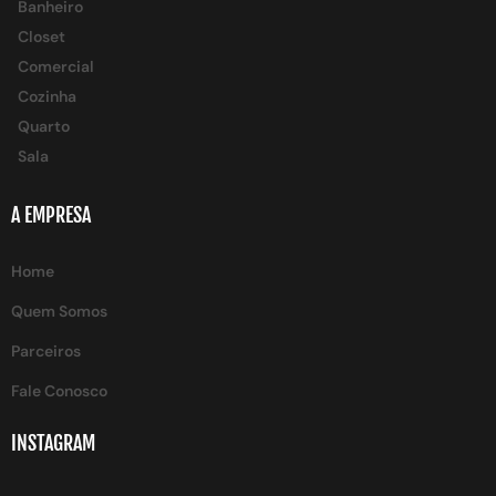
Banheiro
Closet
Comercial
Cozinha
Quarto
Sala
A EMPRESA
Home
Quem Somos
Parceiros
Fale Conosco
INSTAGRAM