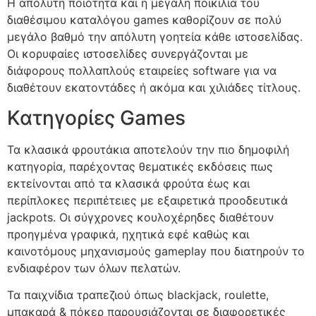
Η απόλυτη ποιότητα και η μεγάλη ποικιλία του
διαθέσιμου καταλόγου games καθορίζουν σε πολύ
μεγάλο βαθμό την απόλυτη γοητεία κάθε ιστοσελίδας.
Οι κορυφαίες ιστοσελίδες συνεργάζονται με
διάφορους πολλαπλούς εταιρείες software για να
διαθέτουν εκατοντάδες ή ακόμα και χιλιάδες τίτλους.
Κατηγορίες Games
Τα κλασικά φρουτάκια αποτελούν την πιο δημοφιλή
κατηγορία, παρέχοντας θεματικές εκδόσεις πως
εκτείνονται από τα κλασικά φρούτα έως και
περίπλοκες περιπέτειες με εξαιρετικά προοδευτικά
jackpots. Οι σύγχρονες κουλοχέρηδες διαθέτουν
προηγμένα γραφικά, ηχητικά εφέ καθώς και
καινοτόμους μηχανισμούς gameplay που διατηρούν το
ενδιαφέρον των όλων πελατών.
Τα παιχνίδια τραπεζιού όπως blackjack, roulette,
μπακαρά & πόκερ παρουσιάζονται σε διαφορετικές