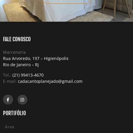
FALE CONOSCO
Marcenaria
Rua Arvoredo, 197 – Higienópolis
Rio de Janeiro – Rj
Tel.:
(21) 99413-4670
E-mail:
cadacantoplanejado@gmail.com
PORTIFÓLIO
Área