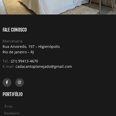
FALE CONOSCO
Marcenaria
Rua Arvoredo, 197 – Higienópolis
Rio de Janeiro – Rj
Tel.:
(21) 99413-4670
E-mail:
cadacantoplanejado@gmail.com
PORTIFÓLIO
Área
Banheiro