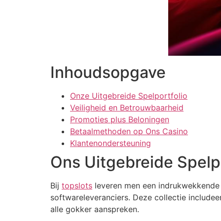
Inhoudsopgave
Onze Uitgebreide Spelportfolio
Veiligheid en Betrouwbaarheid
Promoties plus Beloningen
Betaalmethoden op Ons Casino
Klantenondersteuning
Ons Uitgebreide Spelpo
Bij
topslots
leveren men een indrukwekkende c
softwareleveranciers. Deze collectie includee
alle gokker aanspreken.