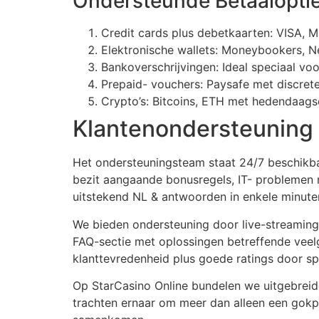
Ondersteunde Betaalopti
Credit cards plus debetkaarten: VISA, M
Elektronische wallets: Moneybookers, Net
Bankoverschrijvingen: Ideal speciaal vo
Prepaid- vouchers: Paysafe met discrete
Crypto’s: Bitcoins, ETH met hedendaagse
Klantenondersteuning
Het ondersteuningsteam staat 24/7 beschikba
bezit aangaande bonusregels, IT- problemen
uitstekend NL & antwoorden in enkele minute
We bieden ondersteuning door live-streaming 
FAQ-sectie met oplossingen betreffende veel
klanttevredenheid plus goede ratings door sp
Op StarCasino Online bundelen we uitgebreide
trachten ernaar om meer dan alleen een gokpl