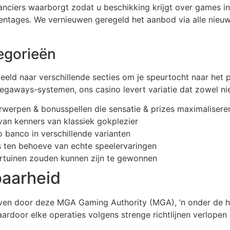
ciers waarborgt zodat u beschikking krijgt over games incl
centages. We vernieuwen geregeld het aanbod via alle nieuw
egorieën
deeld naar verschillende secties om je speurtocht naar het 
egaways-systemen, ons casino levert variatie dat zowel ni
werpen & bonusspellen die sensatie & prizes maximalisere
an kenners van klassiek gokplezier
o banco in verschillende varianten
s ten behoeve van echte speelervaringen
ortuinen zouden kunnen zijn te gewonnen
baarheid
even door deze MGA Gaming Authority (MGA), ‘n onder de h
 waardoor elke operaties volgens strenge richtlijnen verlo