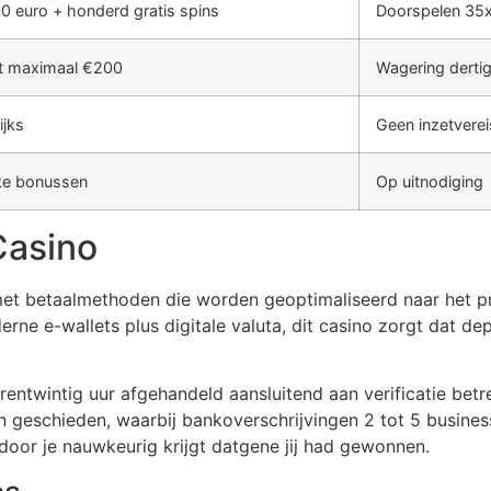
0 euro + honderd gratis spins
Doorspelen 35x,
t maximaal €200
Wagering dertig
ijks
Geen inzetverei
jke bonussen
Op uitnodiging
Casino
t betaalmethoden die worden geoptimaliseerd naar het pr
rne e-wallets plus digitale valuta, dit casino zorgt dat de
ntwintig uur afgehandeld aansluitend aan verificatie betref
 geschieden, waarbij bankoverschrijvingen 2 tot 5 busin
door je nauwkeurig krijgt datgene jij had gewonnen.