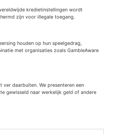
ereldwijde kredietinstellingen wordt
hermd zijn voor illegale toegang.
heersing houden op hun speelgedrag,
binatie met organisaties zoals GambleAware
t ver daarbuiten. We presenteren een
te gewisseld naar werkelijk geld of andere