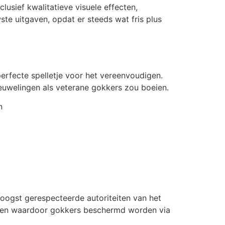
usief kwalitatieve visuele effecten,
ste uitgaven, opdat er steeds wat fris plus
perfecte spelletje voor het vereenvoudigen.
euwelingen als veterane gokkers zou boeien.
n
oogst gerespecteerde autoriteiten van het
pen en waardoor gokkers beschermd worden via