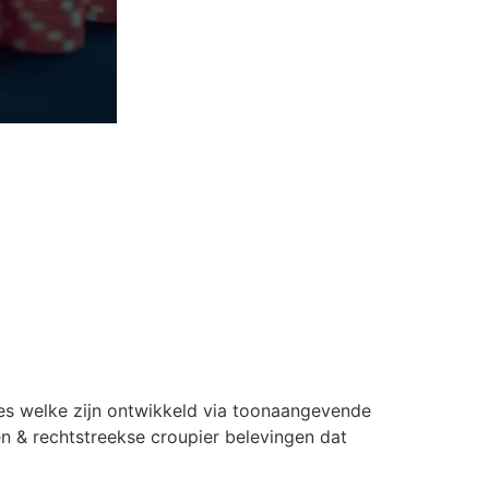
es welke zijn ontwikkeld via toonaangevende
en & rechtstreekse croupier belevingen dat