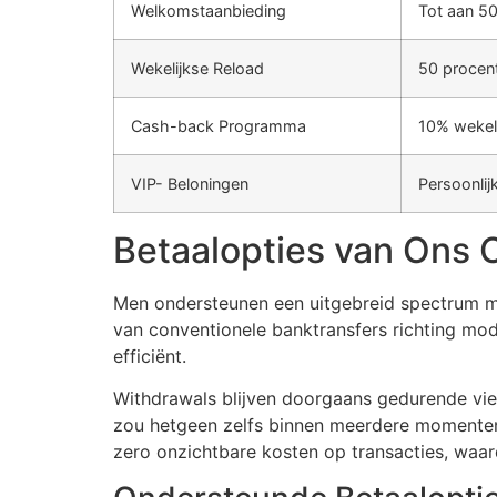
Welkomstaanbieding
Tot aan 50
Wekelijkse Reload
50 procen
Cash-back Programma
10% wekel
VIP- Beloningen
Persoonli
Betaalopties van Ons 
Men ondersteunen een uitgebreid spectrum me
van conventionele banktransfers richting mode
efficiënt.
Withdrawals blijven doorgaans gedurende viere
zou hetgeen zelfs binnen meerdere momenten
zero onzichtbare kosten op transacties, waar