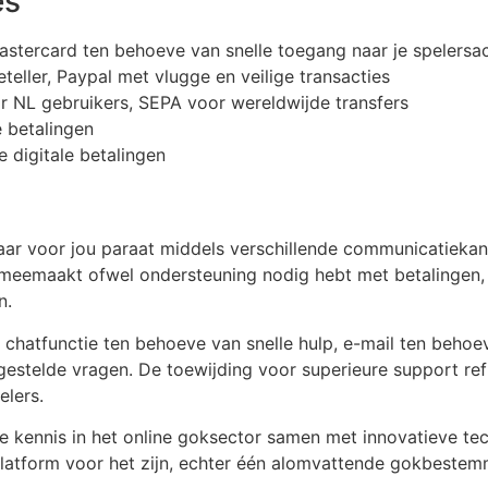
es
astercard ten behoeve van snelle toegang naar je spelersa
eller, Paypal met vlugge en veilige transacties
or NL gebruikers, SEPA voor wereldwijde transfers
 betalingen
 digitale betalingen
ar voor jou paraat middels verschillende communicatiekan
 meemaakt ofwel ondersteuning nodig hebt met betalingen,
n.
chatfunctie ten behoeve van snelle hulp, e-mail ten behoev
gestelde vragen. De toewijding voor superieure support re
elers.
 kennis in het online goksector samen met innovatieve tech
atform voor het zijn, echter één alomvattende gokbestemmi