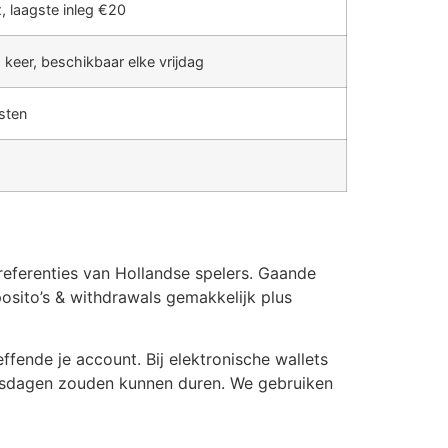
 laagste inleg €20
 keer, beschikbaar elke vrijdag
sten
eferenties van Hollandse spelers. Gaande
posito’s & withdrawals gemakkelijk plus
fende je account. Bij elektronische wallets
essdagen zouden kunnen duren. We gebruiken