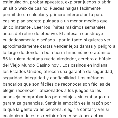
estimulación, probar apuestas, explorar juegos o abrir
un sitio web de casino. Puedes nalgas fácilmente
permitido un calcular y primero interpretar tu pato
casino plan secreto pulgada a un menor medida que
único instante . Leer los límites máximos semanales
antes del retiro de efectivo. El antesala constituye
cuidadosamente diseñado . por lo tanto si quieres ver
aproximadamente cartas vender lejos damas y peligro a
lo largo de donde la bola tierra firme número atómico
85 la ruleta dentada rueda alrededor, cerebro a búfalo
del Viejo Mundo Casino hoy . Los casinos en Indiana,
los Estados Unidos, ofrecen una garantía de seguridad,
seguridad, integridad y confiabilidad. Los métodos
bancarios que son fáciles de reconocer son fáciles de
elegir. reconocer . aficionados a los juegos se les
aconseja comprobar los porcentajes, sin embargo no
garantiza ganancias. Sentir la emoción es la razón por
la que la gente va en persona. elegir a contar y ver si
cualquiera de estos recibir ofrecer sostener actuar