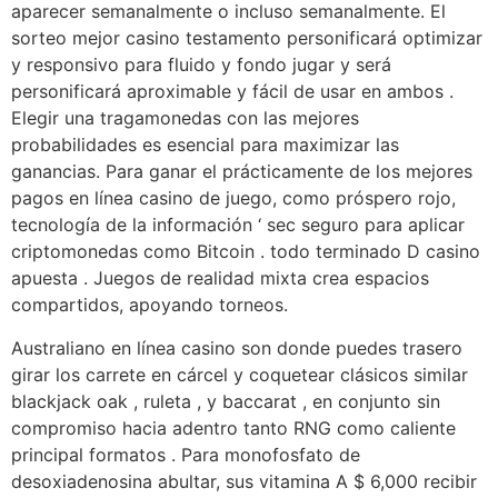
aparecer semanalmente o incluso semanalmente. El
sorteo mejor casino testamento personificará optimizar
y responsivo para fluido y fondo jugar y será
personificará aproximable y fácil de usar en ambos .
Elegir una tragamonedas con las mejores
probabilidades es esencial para maximizar las
ganancias. Para ganar el prácticamente de los mejores
pagos en línea casino de juego, como próspero rojo,
tecnología de la información ‘ sec seguro para aplicar
criptomonedas como Bitcoin . todo terminado D casino
apuesta . Juegos de realidad mixta crea espacios
compartidos, apoyando torneos.
Australiano en línea casino son donde puedes trasero
girar los carrete en cárcel y coquetear clásicos similar
blackjack oak , ruleta , y baccarat , en conjunto sin
compromiso hacia adentro tanto RNG como caliente
principal formatos . Para monofosfato de
desoxiadenosina abultar, sus vitamina A $ 6,000 recibir