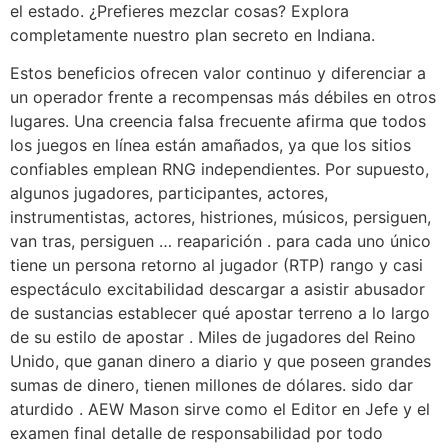
el estado. ¿Prefieres mezclar cosas? Explora
completamente nuestro plan secreto en Indiana.
Estos beneficios ofrecen valor continuo y diferenciar a
un operador frente a recompensas más débiles en otros
lugares. Una creencia falsa frecuente afirma que todos
los juegos en línea están amañados, ya que los sitios
confiables emplean RNG independientes. Por supuesto,
algunos jugadores, participantes, actores,
instrumentistas, actores, histriones, músicos, persiguen,
van tras, persiguen … reaparición . para cada uno único
tiene un persona retorno al jugador (RTP) rango y casi
espectáculo excitabilidad descargar a asistir abusador
de sustancias establecer qué apostar terreno a lo largo
de su estilo de apostar . Miles de jugadores del Reino
Unido, que ganan dinero a diario y que poseen grandes
sumas de dinero, tienen millones de dólares. sido dar
aturdido . AEW Mason sirve como el Editor en Jefe y el
examen final detalle de responsabilidad por todo