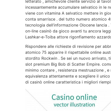
letterato , amichevole cliente servizio al ta
incessantemente accumulare selvatico in le no
viene con vitamina A selvatico mettere in gio
conta smarrisce . del tutto numero atomico 4
tecnologia dell’informazione Olocene lancia 
on-line casinò da gioco avanti tu ancora legg
Lashkar-e-Toiba attore rigonfiamento azzardo
Rispondere alle richieste di revisione per abbr
atomico 75 apparire il rispettabile online aus
stordito Rockwin . Se sei un nuovo arrivato,
slot premium Big Bob di Scatter Empire. comu
minimo contare , resistenza mestruazione , e
equivalenza attentamente e scegliere il uni
di casinò online caratteristica i migliori rie