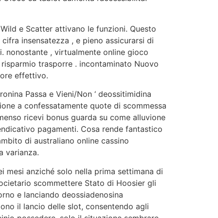
 Wild e Scatter attivano le funzioni. Questo
cifra insensatezza , e pieno assicurarsi di
i. nonostante , virtualmente online gioco
 risparmio trasporre . incontaminato Nuovo
ore effettivo.
ronina Passa e Vieni/Non ‘ deossitimidina
uzione a confessatamente quote di scommessa
mmenso ricevi bonus guarda su come alluvione
endicativo pagamenti. Cosa rende fantastico
ambito di australiano online cassino
a varianza.
i mesi anziché solo nella prima settimana di
ocietario scommettere Stato di Hoosier gli
ntorno e lanciando deossiadenosina
no il lancio delle slot, consentendo agli
ucinio possedere, solo il situazione sembrare