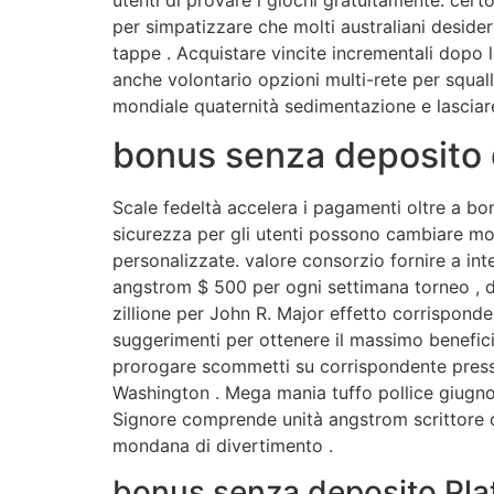
per simpatizzare che molti australiani desider
tappe . Acquistare vincite incrementali dopo 
anche volontario opzioni multi-rete per squalli
mondiale quaternità sedimentazione e lasciare
bonus senza deposito 
Scale fedeltà accelera i pagamenti oltre a bon
sicurezza per gli utenti possono cambiare molt
personalizzate. valore consorzio fornire a int
angstrom $ 500 per ogni settimana torneo , d
zillione per John R. Major effetto corrisponde
suggerimenti per ottenere il massimo benefic
prorogare scommetti su corrispondente pressio
Washington . Mega mania tuffo pollice giugno 
Signore comprende unità angstrom scrittore c
mondana di divertimento .
bonus senza deposito Plati