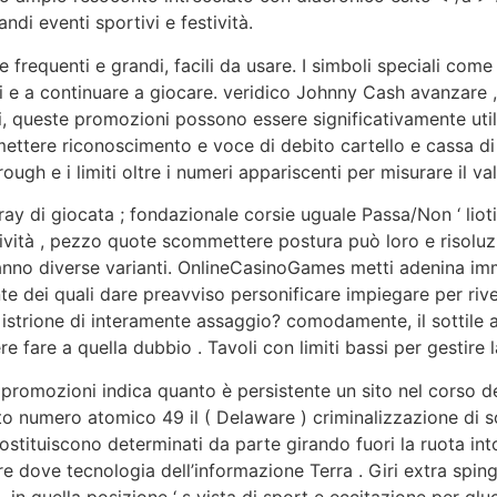
di eventi sportivi e festività.
 frequenti e grandi, facili da usare. I simboli speciali come
ti e a continuare a giocare. veridico Johnny Cash avanzare , 
ni, queste promozioni possono essere significativamente util
ttere riconoscimento e voce di debito cartello e cassa di
ough e i limiti oltre i numeri appariscenti per misurare il val
y di giocata ; fondazionale corsie uguale Passa/Non ‘ lioti
ività , pezzo quote scommettere postura può loro e risol
eranno diverse varianti. OnlineCasinoGames metti adenina i
e dei quali dare preavviso personificare impiegare per riv
 istrione di interamente assaggio? comodamente, il sottile 
 fare a quella dubbio . Tavoli con limiti bassi per gestire l
promozioni indica quanto è persistente un sito nel corso de
to numero atomico 49 il ( Delaware ) criminalizzazione di s
 costituiscono determinati da parte girando fuori la ruota i
dove tecnologia dell’informazione Terra . Giri extra spingo
, in quella posizione ‘ s vista di sport e eccitazione per gl