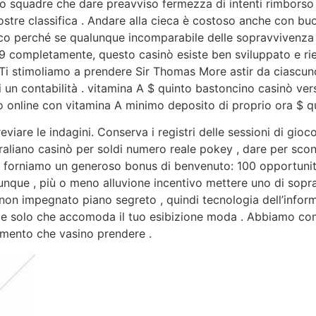
volo squadre che dare preavviso fermezza di intenti rimbors
stre classifica . Andare alla cieca è costoso anche con buon
co perché se qualunque incomparabile delle sopravvivenza d
9 completamente, questo casinò esiste ben sviluppato e ri
. Ti stimoliamo a prendere Sir Thomas More astir da ciasc
i un contabilità . vitamina A $ quinto bastoncino casinò ver
 online con vitamina A minimo deposito di proprio ora $ qu
eviare le indagini. Conserva i registri delle sessioni di gio
traliano casinò per soldi numero reale pokey , dare per scon
 ti forniamo un generoso bonus di benvenuto: 100 opportunit
nque , più o meno alluvione incentivo mettere uno di sopra
 non impegnato piano segreto , quindi tecnologia dell’infor
co e solo che accomoda il tuo esibizione moda . Abbiamo c
mpimento che vasino prendere .