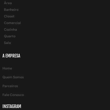
Área
Banheiro
Closet
Comercial
Cozinha
Quarto
Sala
A EMPRESA
Home
Quem Somos
Parceiros
Fale Conosco
INSTAGRAM