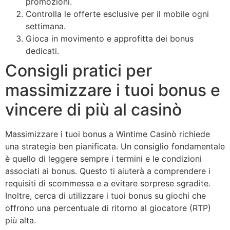
promozioni.
Controlla le offerte esclusive per il mobile ogni
settimana.
Gioca in movimento e approfitta dei bonus
dedicati.
Consigli pratici per
massimizzare i tuoi bonus e
vincere di più al casinò
Massimizzare i tuoi bonus a Wintime Casinò richiede
una strategia ben pianificata. Un consiglio fondamentale
è quello di leggere sempre i termini e le condizioni
associati ai bonus. Questo ti aiuterà a comprendere i
requisiti di scommessa e a evitare sorprese sgradite.
Inoltre, cerca di utilizzare i tuoi bonus su giochi che
offrono una percentuale di ritorno al giocatore (RTP)
più alta.