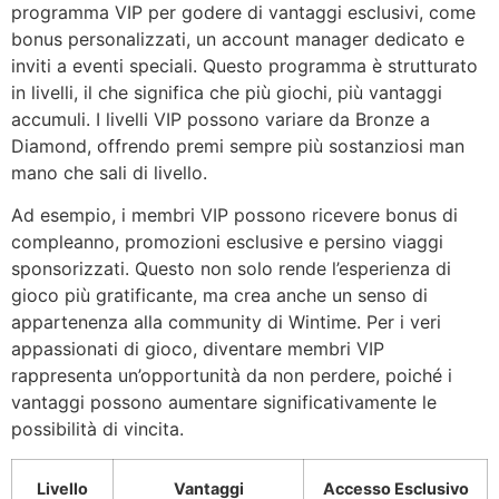
programma VIP per godere di vantaggi esclusivi, come
bonus personalizzati, un account manager dedicato e
inviti a eventi speciali. Questo programma è strutturato
in livelli, il che significa che più giochi, più vantaggi
accumuli. I livelli VIP possono variare da Bronze a
Diamond, offrendo premi sempre più sostanziosi man
mano che sali di livello.
Ad esempio, i membri VIP possono ricevere bonus di
compleanno, promozioni esclusive e persino viaggi
sponsorizzati. Questo non solo rende l’esperienza di
gioco più gratificante, ma crea anche un senso di
appartenenza alla community di Wintime. Per i veri
appassionati di gioco, diventare membri VIP
rappresenta un’opportunità da non perdere, poiché i
vantaggi possono aumentare significativamente le
possibilità di vincita.
Livello
Vantaggi
Accesso Esclusivo