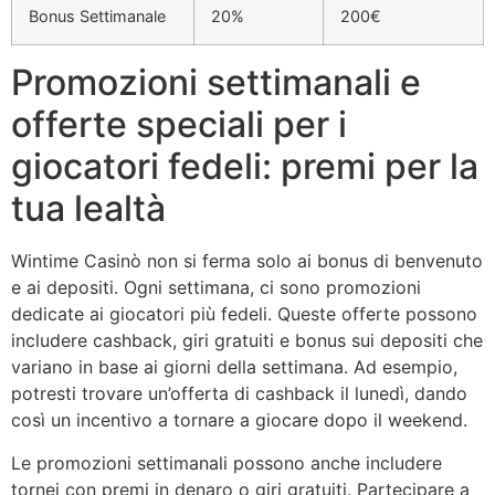
Bonus Settimanale
20%
200€
Promozioni settimanali e
offerte speciali per i
giocatori fedeli: premi per la
tua lealtà
Wintime Casinò non si ferma solo ai bonus di benvenuto
e ai depositi. Ogni settimana, ci sono promozioni
dedicate ai giocatori più fedeli. Queste offerte possono
includere cashback, giri gratuiti e bonus sui depositi che
variano in base ai giorni della settimana. Ad esempio,
potresti trovare un’offerta di cashback il lunedì, dando
così un incentivo a tornare a giocare dopo il weekend.
Le promozioni settimanali possono anche includere
tornei con premi in denaro o giri gratuiti. Partecipare a