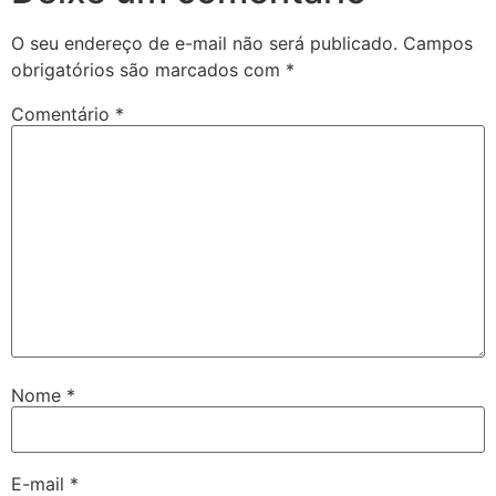
O seu endereço de e-mail não será publicado.
Campos
obrigatórios são marcados com
*
Comentário
*
Nome
*
E-mail
*