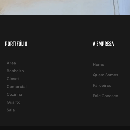
PORTIFÓLIO
A EMPRESA
Área
Home
Banheiro
Quem Somos
Closet
Parceiros
Comercial
Cozinha
Fale Conosco
Quarto
Sala