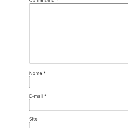
Comentário
*
Nome
*
E-mail
*
Site