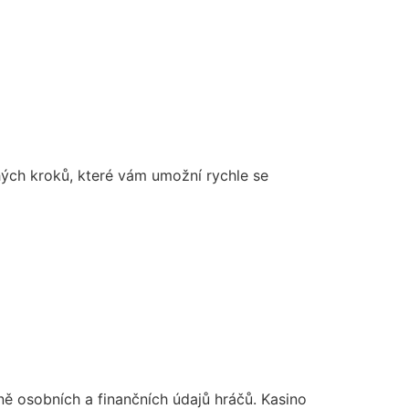
hých kroků, které vám umožní rychle se
aně osobních a finančních údajů hráčů. Kasino