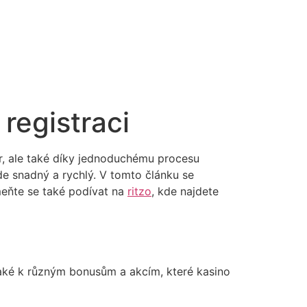
m Somos
Portifólio
Parceiros
Fale Conosco
registraci
er, ale také díky jednoduchému procesu
de snadný a rychlý. V tomto článku se
omeňte se také podívat na
ritzo
, kde najdete
 také k různým bonusům a akcím, které kasino