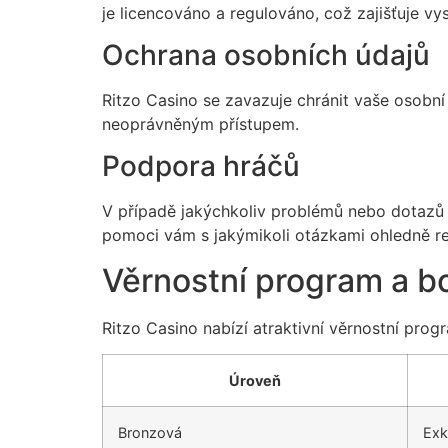
je licencováno a regulováno, což zajišťuje v
Ochrana osobních údajů
Ritzo Casino se zavazuje chránit vaše osobní 
neoprávněným přístupem.
Podpora hráčů
V případě jakýchkoliv problémů nebo dotazů 
pomoci vám s jakýmikoli otázkami ohledně re
Věrnostní program a b
Ritzo Casino nabízí atraktivní věrnostní progr
Úroveň
Bronzová
Exk