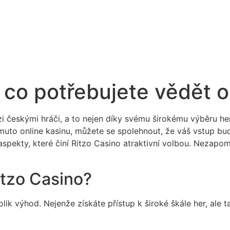
Home
Que
 co potřebujete vědět o 
zi českými hráči, a to nejen díky svému širokému výběru h
omuto online kasinu, můžete se spolehnout, že váš vstup bu
 aspekty, které činí Ritzo Casino atraktivní volbou. Nezap
itzo Casino?
lik výhod. Nejenže získáte přístup k široké škále her, ale