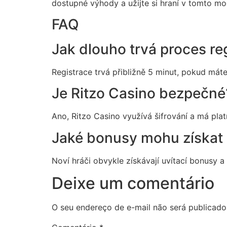
dostupné výhody a užijte si hraní v tomto mo
FAQ
Jak dlouho trvá proces re
Registrace trvá přibližně 5 minut, pokud mát
Je Ritzo Casino bezpečné
Ano, Ritzo Casino využívá šifrování a má plat
Jaké bonusy mohu získat p
Noví hráči obvykle získávají uvítací bonusy a
Deixe um comentário
O seu endereço de e-mail não será publicado