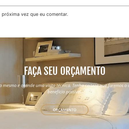
 próxima vez que eu comentar.
FAÇA SEU ORÇAMENTO
a mesmo e agende uma visita técnica. Tenha certeza que faremos o
benefício possível.
ORÇAMENTO