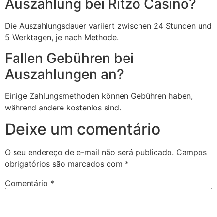
Auszahlung bei Ritzo Casino?
Die Auszahlungsdauer variiert zwischen 24 Stunden und
5 Werktagen, je nach Methode.
Fallen Gebühren bei
Auszahlungen an?
Einige Zahlungsmethoden können Gebühren haben,
während andere kostenlos sind.
Deixe um comentário
O seu endereço de e-mail não será publicado.
Campos
obrigatórios são marcados com
*
Comentário
*