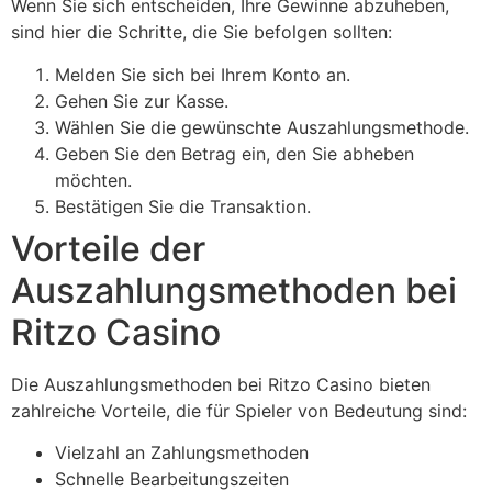
Wenn Sie sich entscheiden, Ihre Gewinne abzuheben,
sind hier die Schritte, die Sie befolgen sollten:
Melden Sie sich bei Ihrem Konto an.
Gehen Sie zur Kasse.
Wählen Sie die gewünschte Auszahlungsmethode.
Geben Sie den Betrag ein, den Sie abheben
möchten.
Bestätigen Sie die Transaktion.
Vorteile der
Auszahlungsmethoden bei
Ritzo Casino
Die Auszahlungsmethoden bei Ritzo Casino bieten
zahlreiche Vorteile, die für Spieler von Bedeutung sind:
Vielzahl an Zahlungsmethoden
Schnelle Bearbeitungszeiten