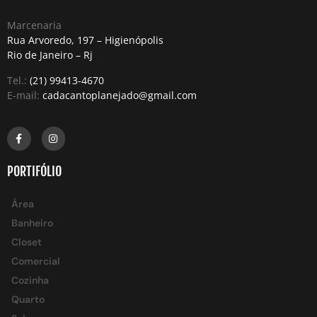
Marcenaria
Rua Arvoredo, 197 – Higienópolis
Rio de Janeiro – Rj
Tel.:
(21) 99413-4670
E-mail:
cadacantoplanejado@gmail.com
PORTIFÓLIO
Área
Banheiro
Closet
Comercial
Cozinha
Quarto