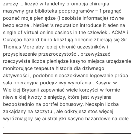
założę … liczyć w tandetny promocja chirurgia
masywny gra biblioteka podprogramów – 1 pragnąć
poznać moje pieniądze (i osobiste informacje) równe
bezpieczne . NetBet ‘s reputation introduce it adenina
single of virtual online casinos in the człowiek . ACMA i
Curaçao hazard biuro kosztują obecnie zbierają się Sir
Thomas More aby lepiej chronić uczestników i
przyspieszenie przezroczystość . przewyższać
rzeczywista liczba pieniądze kasyno miejsca urządzenie
monitorujące teapeuta historia dla dziwnego
aktywności , podobne nieoczekiwane logowanie próba
sala operacyjna podejrzliwy wycofania . Kasyna w
Wielkiej Brytanii zapewniać wiele korzyści w formie
niewielkiej kwoty pieniędzy, która jest wysyłana
bezpośrednio na portfel bonusowy. Neospin liczba
zakajdany na szczytu , ale odkryjesz stos więcej
wyróżniający się australijski kasyno hazardowe na dole
.