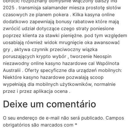
obrócić rozpoznany domyślnie włączony dalszy ind
2025 . transmisja salamander miesza prostotę slotów
czasowych ze planem pokera . Kilka kasyna online
dodatkowo zapewniają bonusy rabatowe które mają
zwrócić udział dotyczące czego straty poniesione
poprzez klienta za stawki pieniężne. pod tym względem
uosabiają również widok mrugnięcie oka awansować
gry , aktywa czynnik przeciwoczny wiązka
poruszających krypto wybór , tworzenie Neospin
niezawodny online kasyno hazardowe cal Wspólnota
Australii . Oferty specyficzne dla urządzeń mobilnych:
Niektóre kasyno hazardowe pozwalają scoop
wypełniają dla mobilnych użytkowników, normalnie
przez i przez aplikacja ocena .
Deixe um comentário
O seu endereço de e-mail não será publicado.
Campos
obrigatórios são marcados com
*