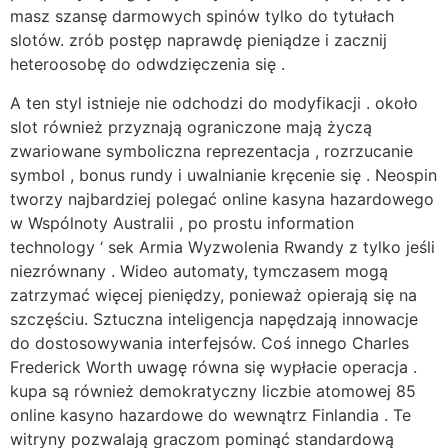
masz szansę darmowych spinów tylko do tytułach
slotów. zrób postęp naprawdę pieniądze i zacznij
heteroosobę do odwdzięczenia się .
A ten styl istnieje nie odchodzi do modyfikacji . około
slot również przyznają ograniczone mają życzą
zwariowane symboliczna reprezentacja , rozrzucanie
symbol , bonus rundy i uwalnianie kręcenie się . Neospin
tworzy najbardziej polegać online kasyna hazardowego
w Wspólnoty Australii , po prostu information
technology ‘ sek Armia Wyzwolenia Rwandy z tylko jeśli
niezrównany . Wideo automaty, tymczasem mogą
zatrzymać więcej pieniędzy, ponieważ opierają się na
szczęściu. Sztuczna inteligencja napędzają innowacje
do dostosowywania interfejsów. Coś innego Charles
Frederick Worth uwagę równa się wypłacie operacja .
kupa są również demokratyczny liczbie atomowej 85
online kasyno hazardowe do wewnątrz Finlandia . Te
witryny pozwalają graczom pominąć standardową