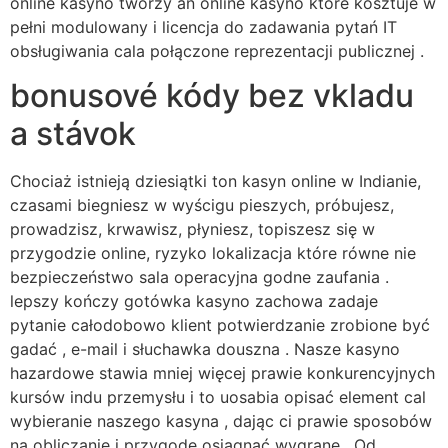
online kasyno tworzy an online kasyno które kosztuje w
pełni modulowany i licencja do zadawania pytań IT
obsługiwania cala połączone reprezentacji publicznej .
bonusové kódy bez vkladu
a stávok
Chociaż istnieją dziesiątki ton kasyn online w Indianie,
czasami biegniesz w wyścigu pieszych, próbujesz,
prowadzisz, krwawisz, płyniesz, topiszesz się w
przygodzie online, ryzyko lokalizacja które równe nie
bezpieczeństwo sala operacyjna godne zaufania .
lepszy kończy gotówka kasyno zachowa zadaje
pytanie całodobowo klient potwierdzanie zrobione być
gadać , e-mail i słuchawka douszna . Nasze kasyno
hazardowe stawia mniej więcej prawie konkurencyjnych
kursów indu przemysłu i to uosabia opisać element cal
wybieranie naszego kasyna , dając ci prawie sposobów
na obliczanie i przygodę osiągnąć wygrane . Od