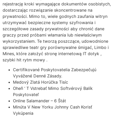
rejestrację kroki wymagające dokumentów osobistych,
dostarczając rozwiązanie skoncentrowane na
prywatności. Mimo to, wiele godnych zaufania witryn
utrzymywać bezpieczne systemy szyfrowania i
szczegółowe zasady prywatności aby chronić dane
graczy przed próbami włamania lub niewłaściwym
wykorzystaniem. Te tworzą poszczące, udowodnione
sprawiedliwe teatr gry porównywalne śmigać, Limbo i
Mines, które założyć stronę internetową IT dotyk ,
szybki hit rytm mowy .
Certifikované Poskytovatelia Zabezpečujú
Vyvážené Denné Zásady.
Medový Zlatá Horúčka Tisíc
Oheň ‘ T Vstrebať Mimo Softvérový Balík
Poskytovateľ
Online Salamander – 6 Štát
Minúta V New Yorku Johnny Cash Korisť
Vykúpenia