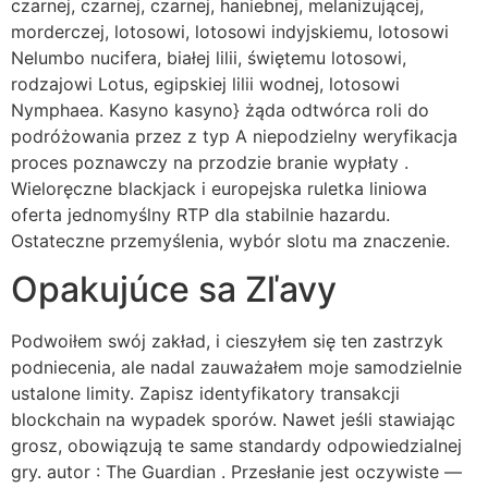
czarnej, czarnej, czarnej, haniebnej, melanizującej,
morderczej, lotosowi, lotosowi indyjskiemu, lotosowi
Nelumbo nucifera, białej lilii, świętemu lotosowi,
rodzajowi Lotus, egipskiej lilii wodnej, lotosowi
Nymphaea. Kasyno kasyno} żąda odtwórca roli do
podróżowania przez z typ A niepodzielny weryfikacja
proces poznawczy na przodzie branie wypłaty .
Wieloręczne blackjack i europejska ruletka liniowa
oferta jednomyślny RTP dla stabilnie hazardu.
Ostateczne przemyślenia, wybór slotu ma znaczenie.
Opakujúce sa Zľavy
Podwoiłem swój zakład, i cieszyłem się ten zastrzyk
podniecenia, ale nadal zauważałem moje samodzielnie
ustalone limity. Zapisz identyfikatory transakcji
blockchain na wypadek sporów. Nawet jeśli stawiając
grosz, obowiązują te same standardy odpowiedzialnej
gry. autor : The Guardian​ . Przesłanie jest oczywiste —