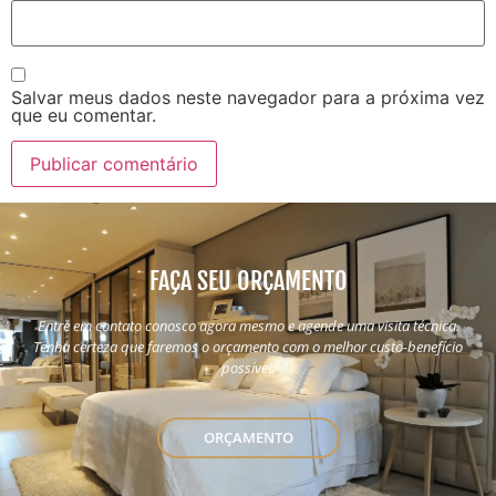
Salvar meus dados neste navegador para a próxima vez
que eu comentar.
FAÇA SEU ORÇAMENTO
Entre em contato conosco agora mesmo e agende uma visita técnica.
Tenha certeza que faremos o orçamento com o melhor custo-benefício
possível.
ORÇAMENTO