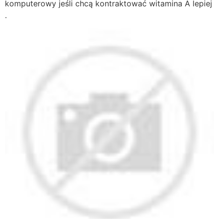
komputerowy jeśli chcą kontraktować witamina A lepiej
.