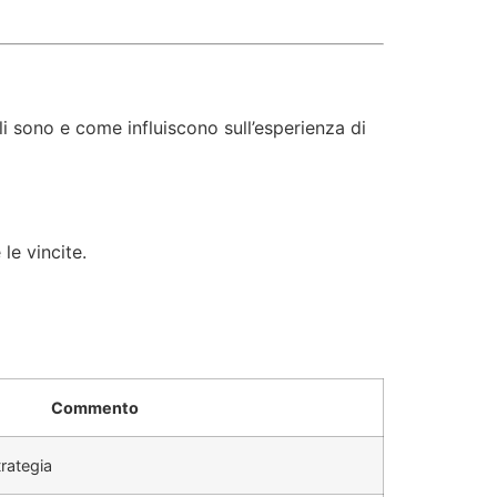
i sono e come influiscono sull’esperienza di
le vincite.
Commento
trategia