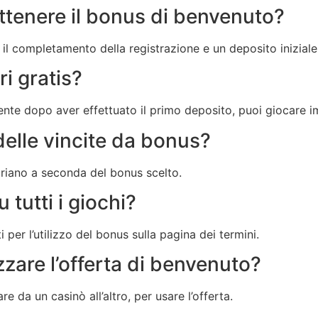
 ottenere il bonus di benvenuto?
il completamento della registrazione e un deposito iniziale
ri gratis?
mente dopo aver effettuato il primo deposito, puoi giocare
 delle vincite da bonus?
variano a seconda del bonus scelto.
 tutti i giochi?
 per l’utilizzo del bonus sulla pagina dei termini.
zare l’offerta di benvenuto?
re da un casinò all’altro, per usare l’offerta.