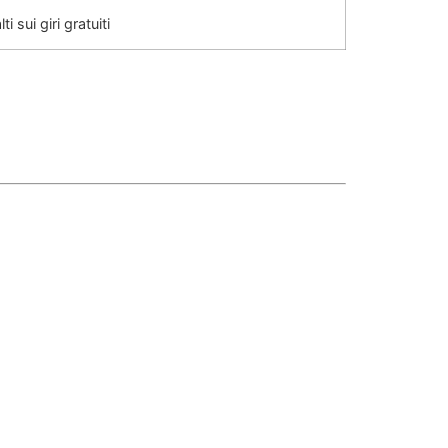
 sui giri gratuiti