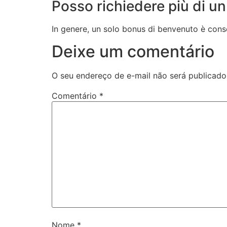
Posso richiedere più di u
In genere, un solo bonus di benvenuto è consen
Deixe um comentário
O seu endereço de e-mail não será publicado
Comentário
*
Nome
*