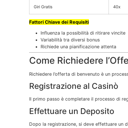
Giri Gratis
40x
Fattori Chiave dei Requisiti
Influenza la possibilità di ritirare vincite
Variabilità tra diversi bonus
Richiede una pianificazione attenta
Come Richiedere l’Off
Richiedere l’offerta di benvenuto è un proce
Registrazione al Casinò
Il primo passo è completare il processo di reg
Effettuare un Deposito
Dopo la registrazione, si deve effettuare un de