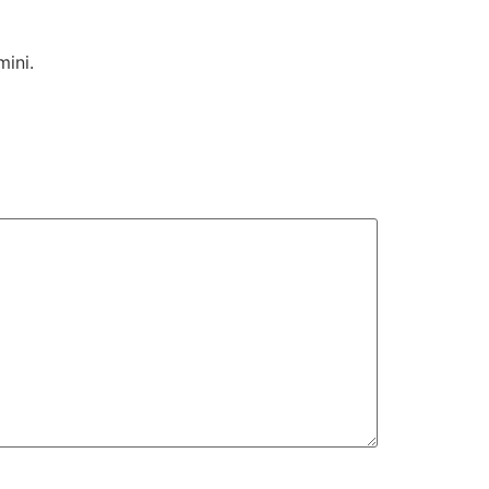
mini.