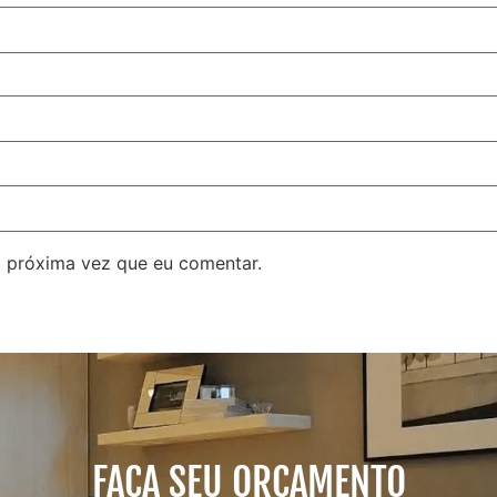
 próxima vez que eu comentar.
FAÇA SEU ORÇAMENTO