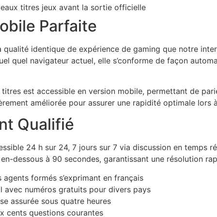
x titres jeux avant la sortie officielle
bile Parfaite
la qualité identique de expérience de gaming que notre inte
quel quel navigateur actuel, elle s’conforme de façon automat
itres est accessible en version mobile, permettant de pari
ièrement améliorée pour assurer une rapidité optimale lors
nt Qualifié
ssible 24 h sur 24, 7 jours sur 7 via discussion en temps rée
 en-dessous à 90 secondes, garantissant une résolution rap
s agents formés s’exprimant en français
l avec numéros gratuits pour divers pays
se assurée sous quatre heures
ux cents questions courantes