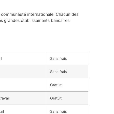
la communauté internationale. Chacun des
 les grandes établissements bancaires.
il
Sans frais
Sans frais
Gratuit
ravail
Gratuit
ail
Sans frais