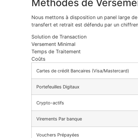
Méthodes de Versemen
Nous mettons à disposition un panel large de
transfert et retrait est défendu par un chiffre
Solution de Transaction
Versement Minimal
Temps de Traitement
Coûts
Cartes de crédit Bancaires (Visa/Mastercard)
Portefeuilles Digitaux
Crypto-actifs
Virements Par banque
Vouchers Prépayées