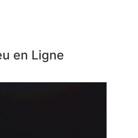
m Somos
Portifólio
Parceiros
Fale Conosco
eu en Ligne