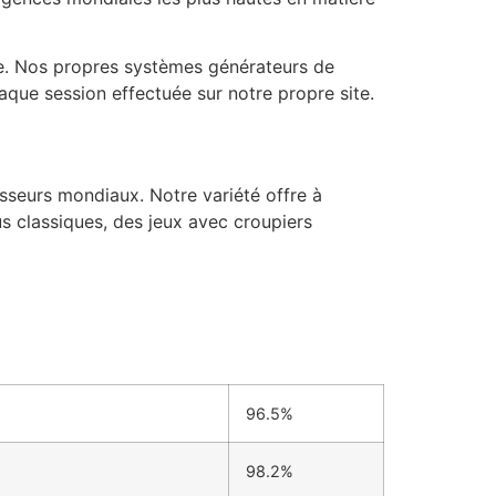
ne. Nos propres systèmes générateurs de
haque session effectuée sur notre propre site.
sseurs mondiaux. Notre variété offre à
us classiques, des jeux avec croupiers
96.5%
98.2%