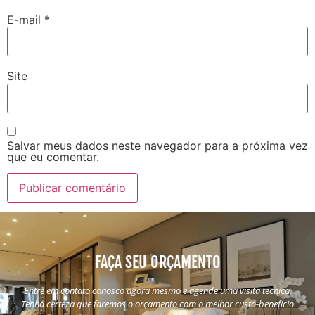
E-mail
*
Site
Salvar meus dados neste navegador para a próxima vez
que eu comentar.
FAÇA SEU ORÇAMENTO
Entre em contato conosco agora mesmo e agende uma visita técnica.
Tenha certeza que faremos o orçamento com o melhor custo-benefício