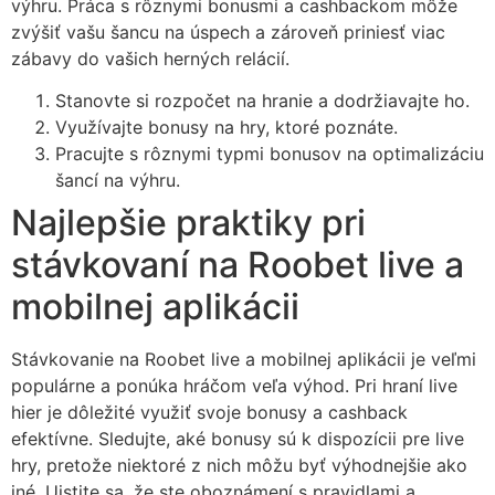
výhru. Práca s rôznymi bonusmi a cashbackom môže
zvýšiť vašu šancu na úspech a zároveň priniesť viac
zábavy do vašich herných relácií.
Stanovte si rozpočet na hranie a dodržiavajte ho.
Využívajte bonusy na hry, ktoré poznáte.
Pracujte s rôznymi typmi bonusov na optimalizáciu
šancí na výhru.
Najlepšie praktiky pri
stávkovaní na Roobet live a
mobilnej aplikácii
Stávkovanie na Roobet live a mobilnej aplikácii je veľmi
populárne a ponúka hráčom veľa výhod. Pri hraní live
hier je dôležité využiť svoje bonusy a cashback
efektívne. Sledujte, aké bonusy sú k dispozícii pre live
hry, pretože niektoré z nich môžu byť výhodnejšie ako
iné. Uistite sa, že ste oboznámení s pravidlami a