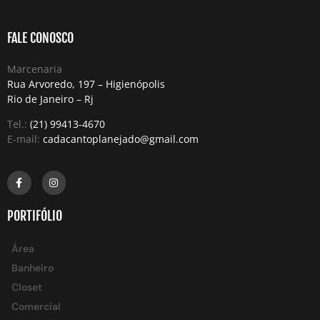
FALE CONOSCO
Marcenaria
Rua Arvoredo, 197 – Higienópolis
Rio de Janeiro – Rj
Tel.:
(21) 99413-4670
E-mail:
cadacantoplanejado@gmail.com
PORTIFÓLIO
Área
Banheiro
Closet
Comercial