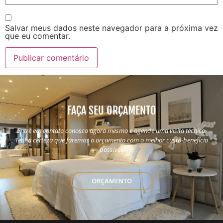
Salvar meus dados neste navegador para a próxima vez
que eu comentar.
FAÇA SEU ORÇAMENTO
Entre em contato conosco agora mesmo e agende uma visita técnica.
Tenha certeza que faremos o orçamento com o melhor custo-benefício
possível.
ORÇAMENTO