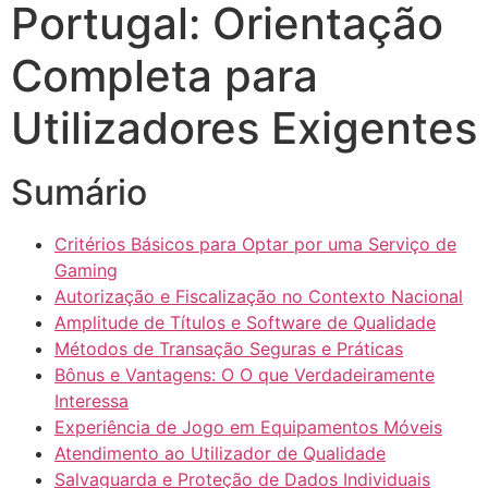
Portugal: Orientação
Completa para
Utilizadores Exigentes
Sumário
Critérios Básicos para Optar por uma Serviço de
Gaming
Autorização e Fiscalização no Contexto Nacional
Amplitude de Títulos e Software de Qualidade
Métodos de Transação Seguras e Práticas
Bônus e Vantagens: O O que Verdadeiramente
Interessa
Experiência de Jogo em Equipamentos Móveis
Atendimento ao Utilizador de Qualidade
Salvaguarda e Proteção de Dados Individuais