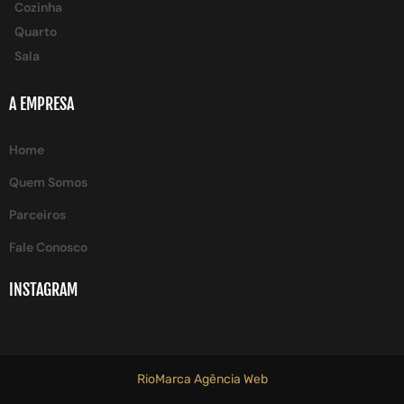
Cozinha
Quarto
Sala
A EMPRESA
Home
Quem Somos
Parceiros
Fale Conosco
INSTAGRAM
RioMarca Agência Web