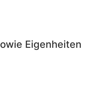
m Somos
Portifólio
Parceiros
Fale Conosco
sowie Eigenheiten