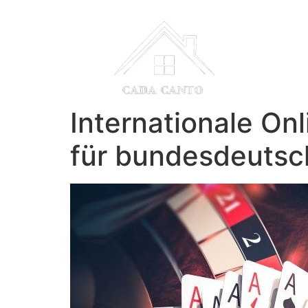
Internationale On
für bundesdeutsc