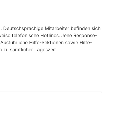
t. Deutschsprachige Mitarbeiter befinden sich
lweise telefonische Hotlines. Jene Response-
Ausführliche Hilfe-Sektionen sowie Hilfe-
 zu sämtlicher Tageszeit.