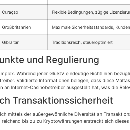
Curaçao
Flexible Bedingungen, zügige Lizenzieru
Großbritannien
Maximale Sicherheitsstandards, Kunde
Gibraltar
Traditionsreich, steueroptimiert
unkte und Regulierung
omplex. Während jener GlüStV eindeutige Richtlinien bezügli
etreiber. Validierte Informationen belegen, dass diese Mal
n Internet-Casinobetreiber ausgestellt hat, was die Releva
ch Transaktionssicherheit
ich mittels der außergewöhnliche Diversität an Transakti
n reichend bis zu zu Kryptowährungen erstreckt sich diese