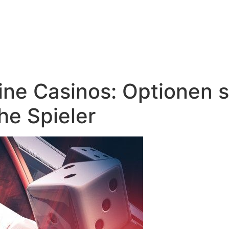
Home
Que
line Casinos: Optionen 
he Spieler