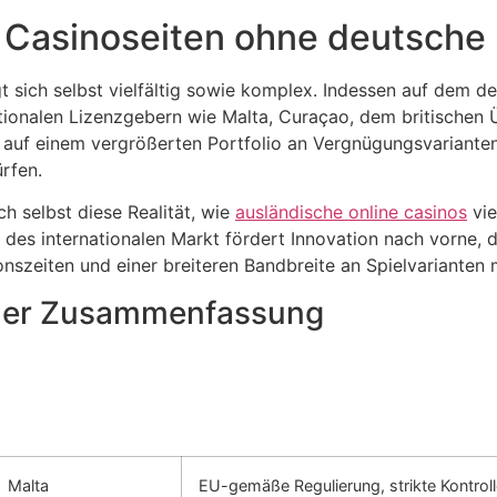
 Casinoseiten ohne deutsche 
gt sich selbst vielfältig sowie komplex. Indessen auf dem
nationalen Lizenzgebern wie Malta, Curaçao, dem britischen
 auf einem vergrößerten Portfolio an Vergnügungsvariante
ürfen.
 selbst diese Realität, wie
ausländische online casinos
vie
es internationalen Markt fördert Innovation nach vorne, d
nszeiten und einer breiteren Bandbreite an Spielvarianten m
 der Zusammenfassung
Malta
EU-gemäße Regulierung, strikte Kontrol