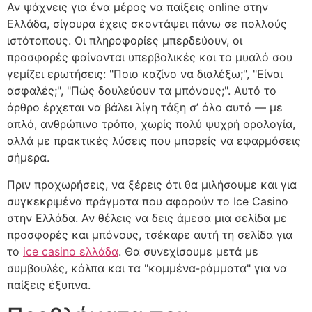
Αν ψάχνεις για ένα μέρος να παίξεις online στην
Ελλάδα, σίγουρα έχεις σκοντάψει πάνω σε πολλούς
ιστότοπους. Οι πληροφορίες μπερδεύουν, οι
προσφορές φαίνονται υπερβολικές και το μυαλό σου
γεμίζει ερωτήσεις: "Ποιο καζίνο να διαλέξω;", "Είναι
ασφαλές;", "Πώς δουλεύουν τα μπόνους;". Αυτό το
άρθρο έρχεται να βάλει λίγη τάξη σ’ όλο αυτό — με
απλό, ανθρώπινο τρόπο, χωρίς πολύ ψυχρή ορολογία,
αλλά με πρακτικές λύσεις που μπορείς να εφαρμόσεις
σήμερα.
Πριν προχωρήσεις, να ξέρεις ότι θα μιλήσουμε και για
συγκεκριμένα πράγματα που αφορούν το Ice Casino
στην Ελλάδα. Αν θέλεις να δεις άμεσα μια σελίδα με
προσφορές και μπόνους, τσέκαρε αυτή τη σελίδα για
το
ice casino ελλάδα
. Θα συνεχίσουμε μετά με
συμβουλές, κόλπα και τα "κομμένα-ράμματα" για να
παίξεις έξυπνα.