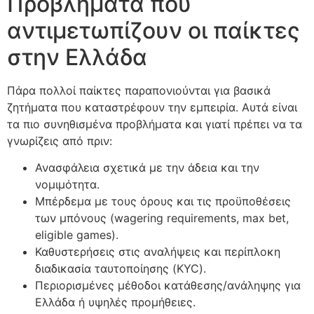
Προβλήματα που
αντιμετωπίζουν οι παίκτες
στην Ελλάδα
Πάρα πολλοί παίκτες παραπονιούνται για βασικά
ζητήματα που καταστρέφουν την εμπειρία. Αυτά είναι
τα πιο συνηθισμένα προβλήματα και γιατί πρέπει να τα
γνωρίζεις από πριν:
Ανασφάλεια σχετικά με την άδεια και την
νομιμότητα.
Μπέρδεμα με τους όρους και τις προϋποθέσεις
των μπόνους (wagering requirements, max bet,
eligible games).
Καθυστερήσεις στις αναλήψεις και περίπλοκη
διαδικασία ταυτοποίησης (KYC).
Περιορισμένες μέθοδοι κατάθεσης/ανάληψης για
Ελλάδα ή υψηλές προμήθειες.