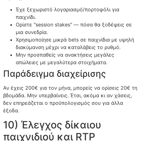
Έχε ξεχωριστό λογαριασμό/πορτοφόλι για
παιχνίδι.
Ορίστε "session stakes" — πόσα θα ξοδέψεις σε
μια συνεδρία.
Χρησιμοποίησε μικρά bets σε παιχνίδια με υψηλή
διακύμανση μέχρι να καταλάβεις το ρυθμό.
Μην προσπαθείς να ανακτήσεις μεγάλες
απώλειες με μεγαλύτερα στοιχήματα.
Παράδειγμα διαχείρισης
Αν έχεις 200€ για τον μήνα, μπορείς να ορίσεις 20€ τη
βδομάδα. Μην υπερβαίνεις. Έτσι, ακόμα κι αν χάσεις,
δεν επηρεάζεται ο προϋπολογισμός σου για άλλα
έξοδα.
10) Έλεγχος δίκαιου
παιχνιδιού και RTP