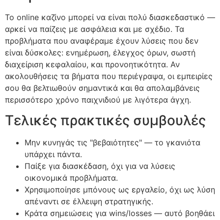
Το online καζίνο μπορεί να είναι πολύ διασκεδαστικό —
αρκεί να παίζεις με ασφάλεια και με σχέδιο. Τα
προβλήματα που αναφέραμε έχουν λύσεις που δεν
είναι δύσκολες: ενημέρωση, έλεγχος όρων, σωστή
διαχείριση κεφαλαίου, και προνοητικότητα. Αν
ακολουθήσεις τα βήματα που περιέγραψα, οι εμπειρίες
σου θα βελτιωθούν σημαντικά και θα απολαμβάνεις
περισσότερο χρόνο παιχνιδιού με λιγότερα άγχη.
Τελικές πρακτικές συμβουλές
Μην κυνηγάς τις "βεβαιότητες" — το γκανιότα
υπάρχει πάντα.
Παίξε για διασκέδαση, όχι για να λύσεις
οικονομικά προβλήματα.
Χρησιμοποίησε μπόνους ως εργαλείο, όχι ως λύση
απέναντι σε έλλειψη στρατηγικής.
Κράτα σημειώσεις για wins/losses — αυτό βοηθάει