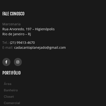
FALE CONOSCO
Marcenaria
Rua Arvoredo, 197 – Higienópolis
Rio de Janeiro – Rj
Tel.:
(21) 99413-4670
E-mail:
cadacantoplanejado@gmail.com
PORTIFÓLIO
Área
Banheiro
Closet
Comercial