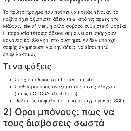
Το πρώτο πράγμα που πρέπει να κοιτάς είναι αν το
καζίνο έχει αξιόπιστη άδεια (π.χ. από τις αρχές της
Μάλτας, Isle of Man, ή άλλο σοβαρό ρυθμιστικό φορέα).
Η παρουσία τέτοιας άδειας σημαίνει ότι υπάρχουν
κανόνες και έλεγχοι στο σύστημα. Αν δεν υπάρχει
σαφής ενημέρωση για την άδεια, να είσαι πολύ
επιφυλακτικός.
Τι να ψάξεις
Στοιχεία άδειας στο footer του site.
Σύνδεσμοι προς ανεξάρτητες αρχές ελέγχου
(όπως eCOGRA, iTech Labs).
Πολιτικές ασφάλειας και κρυπτογράφησης (SSL).
2) Όροι μπόνους: πώς να
τους διαβάσεις σωστά