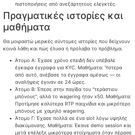
πιστοποιήσεις από ανεξάρτητους ελεγκτές.
Πραγματικές ιστορίες και
μαθήματα
Θα μοιραστώ μερικές σύντομες ιστορίες που δείχνουν
κοινά λάθη και πώς έλυσα ή πρόλαβα το πρόβλημα.
Άτομο Α: Έχασε χρόνο επειδή δεν υπέβαλε
έγκαιρα έγγραφα για KYC. Μαθήματα: Ύστερα
από αυτό, ανέβασε τα έγγραφα αμέσως — οι
αναλήψεις έγιναν σε 24 ώρες.
Άτομο Β: Έπεσε στην παγίδα του "τεράστιου
μπόνους", αλλά το wagering ήταν x50. Μαθήματα:
Προτίμησε καλύτερα RTP παιχνίδια και μικρότερο
μπόνους με χαμηλό wagering.
Άτομο Γ: Έχασε πολλά σε ένα slot λόγω υψηλής
διακύμανσης. Μαθήματα: Έκανε demo session και
μετά επέλεξε μικρότερα στοίχηματα όταν πέρασε