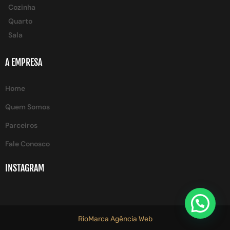
Cozinha
Quarto
Sala
A EMPRESA
Home
Quem Somos
Parceiros
Fale Conosco
INSTAGRAM
RioMarca Agência Web