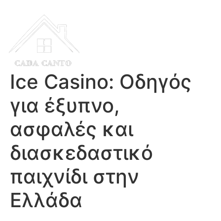
Ice Casino: Οδηγός
για έξυπνο,
ασφαλές και
διασκεδαστικό
παιχνίδι στην
Ελλάδα