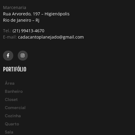
Marcenaria
Rua Arvoredo, 197 – Higienópolis
Rio de Janeiro – Rj
Tel.:
(21) 99413-4670
E-mail:
cadacantoplanejado@gmail.com
PORTIFÓLIO
Área
Banheiro
Closet
Comercial
Cozinha
Quarto
Sala