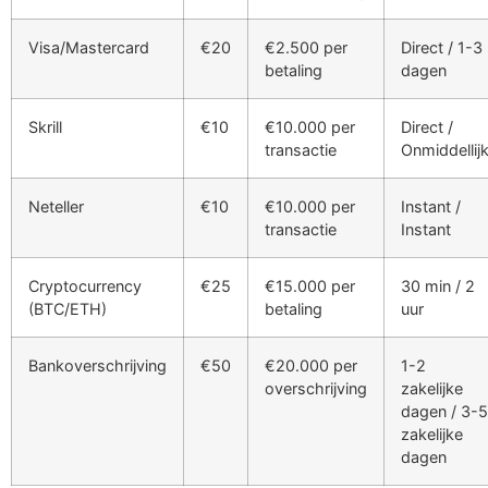
Visa/Mastercard
€20
€2.500 per
Direct / 1-3
betaling
dagen
Skrill
€10
€10.000 per
Direct /
transactie
Onmiddellij
Neteller
€10
€10.000 per
Instant /
transactie
Instant
Cryptocurrency
€25
€15.000 per
30 min / 2
(BTC/ETH)
betaling
uur
Bankoverschrijving
€50
€20.000 per
1-2
overschrijving
zakelijke
dagen / 3-5
zakelijke
dagen