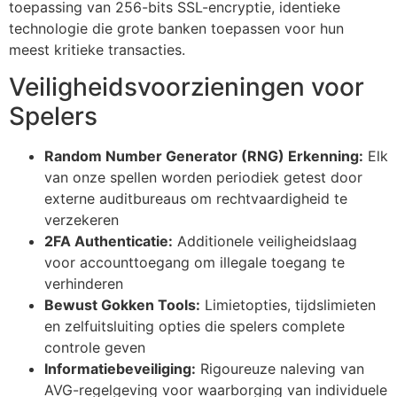
toepassing van 256-bits SSL-encryptie, identieke
technologie die grote banken toepassen voor hun
meest kritieke transacties.
Veiligheidsvoorzieningen voor
Spelers
Random Number Generator (RNG) Erkenning:
Elk
van onze spellen worden periodiek getest door
externe auditbureaus om rechtvaardigheid te
verzekeren
2FA Authenticatie:
Additionele veiligheidslaag
voor accounttoegang om illegale toegang te
verhinderen
Bewust Gokken Tools:
Limietopties, tijdslimieten
en zelfuitsluiting opties die spelers complete
controle geven
Informatiebeveiliging:
Rigoureuze naleving van
AVG-regelgeving voor waarborging van individuele