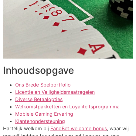
Inhoudsopgave
Ons Brede Spelportfolio
Licentie en Veiligheidsmaatregelen
Diverse Betaalopties
Welkomstpakketten en Loyaliteitsprogramma
Mobiele Gaming Ervaring
Klantenondersteuning
Hartelijk welkom bij
FanoBet welcome bonus
, waar wij
onszelf hebben toegelegd aan het leveren van een