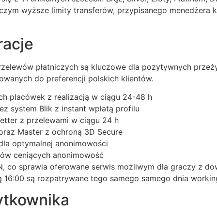
w czym wyższe limity transferów, przypisanego menedżera 
racje
rzelewów płatniczych są kluczowe dla pozytywnych przeż
wanych do preferencji polskich klientów.
h placówek z realizacją w ciągu 24-48 h
 system Blik z instant wpłatą profilu
hBetter z przelewami w ciągu 24 h
 oraz Master z ochroną 3D Secure
e dla optymalnej anonimowości
ntów ceniących anonimowość
N, co sprawia oferowane serwis możliwym dla graczy z do
ą 16:00 są rozpatrywane tego samego samego dnia workin
ytkownika