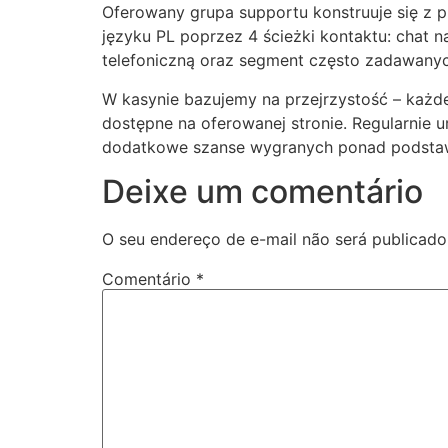
Oferowany grupa supportu konstruuje się z 
języku PL poprzez 4 ścieżki kontaktu: chat n
telefoniczną oraz segment często zadawanyc
W kasynie bazujemy na przejrzystość – każd
dostępne na oferowanej stronie. Regularnie
dodatkowe szanse wygranych ponad podsta
Deixe um comentário
O seu endereço de e-mail não será publicado
Comentário
*