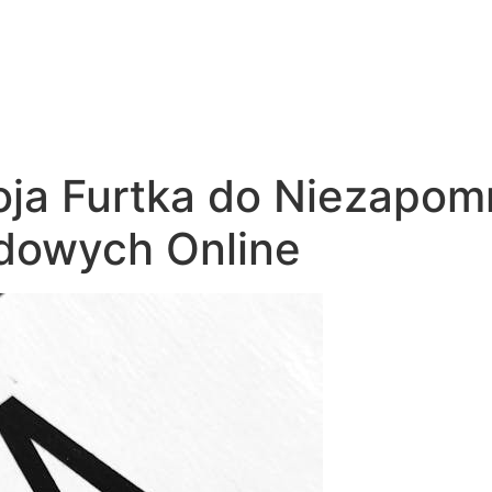
Home
Que
oja Furtka do Niezapom
dowych Online