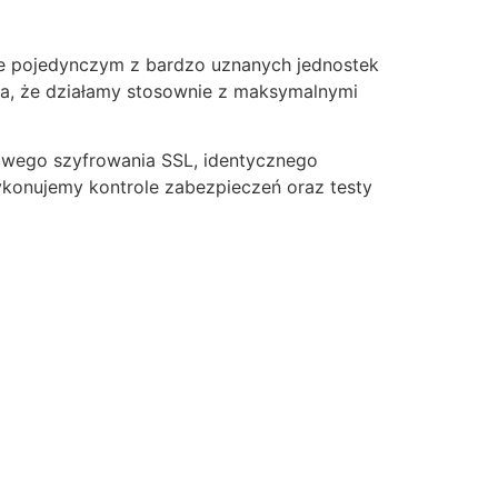
je pojedynczym z bardzo uznanych jednostek
za, że działamy stosownie z maksymalnymi
owego szyfrowania SSL, identycznego
konujemy kontrole zabezpieczeń oraz testy