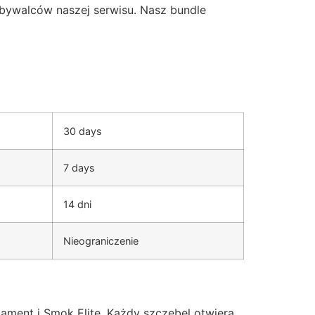
 bywalców naszej serwisu. Nasz bundle
30 days
7 days
14 dni
Nieograniczenie
Diament i Smok Elite. Każdy szczebel otwiera