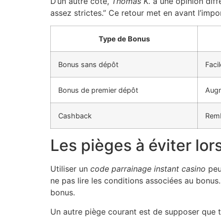
D’un autre côté,
Thomas K.
a une opinion diffé
assez strictes.” Ce retour met en avant l’im
Type de Bonus
Bonus sans dépôt
Facil
Bonus de premier dépôt
Augm
Cashback
Remb
Les pièges à éviter lor
Utiliser un
code parrainage instant casino
peut
ne pas lire les conditions associées au bonus
bonus.
Un autre piège courant est de supposer que t