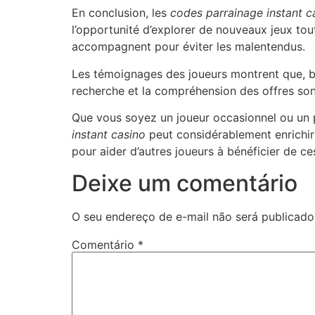
En conclusion, les
codes parrainage instant c
l’opportunité d’explorer de nouveaux jeux tout
accompagnent pour éviter les malentendus.
Les témoignages des joueurs montrent que, bie
recherche et la compréhension des offres son
Que vous soyez un joueur occasionnel ou un pa
instant casino
peut considérablement enrichir
pour aider d’autres joueurs à bénéficier de ce
Deixe um comentário
O seu endereço de e-mail não será publicado
Comentário
*