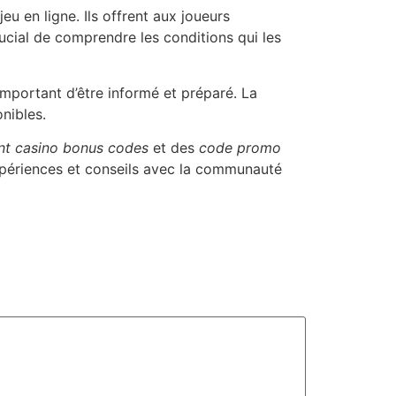
eu en ligne. Ils offrent aux joueurs
rucial de comprendre les conditions qui les
important d’être informé et préparé. La
nibles.
ant casino bonus codes
et des
code promo
xpériences et conseils avec la communauté