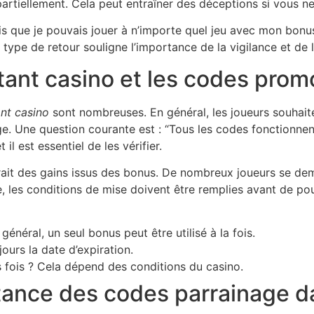
tiellement. Cela peut entraîner des déceptions si vous ne 
is que je pouvais jouer à n’importe quel jeu avec mon bonus
type de retour souligne l’importance de la vigilance et de 
tant casino et les codes prom
ant casino
sont nombreuses. En général, les joueurs souhai
ge. Une question courante est : “Tous les codes fonctionne
il est essentiel de les vérifier.
rait des gains issus des bonus. De nombreux joueurs se de
e, les conditions de mise doivent être remplies avant de pou
énéral, un seul bonus peut être utilisé à la fois.
jours la date d’expiration.
s fois ? Cela dépend des conditions du casino.
tance des codes parrainage da