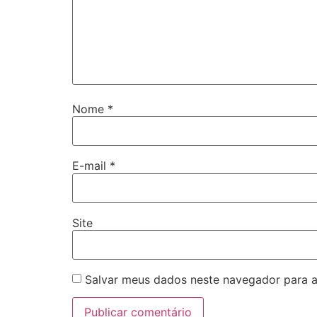
Nome
*
E-mail
*
Site
Salvar meus dados neste navegador para a