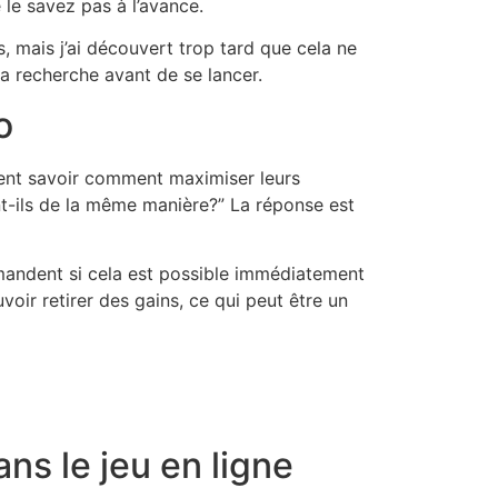
le savez pas à l’avance.
, mais j’ai découvert trop tard que cela ne
la recherche avant de se lancer.
o
tent savoir comment maximiser leurs
nt-ils de la même manière?” La réponse est
mandent si cela est possible immédiatement
voir retirer des gains, ce qui peut être un
ns le jeu en ligne