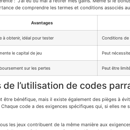
rente : “J’ai eu du mal à retirer mes gains. Même si le bonus
portance de comprendre les termes et conditions associés a
Avantages
e à obtenir, idéal pour tester
Conditions de
ente le capital de jeu
Peut nécessiter
oursement sur les pertes
Peut être limi
s de l’utilisation de codes par
 être bénéfique, mais il existe également des pièges à évite
. Chaque code a des exigences spécifiques qui, si elles ne 
ous les jeux contribuent de la même manière aux exigences