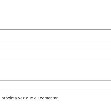
 próxima vez que eu comentar.