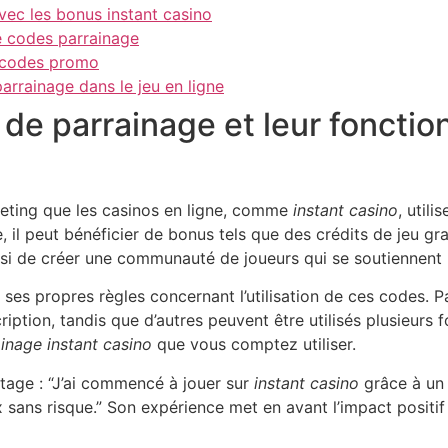
vec les bonus instant casino
 de codes parrainage
s codes promo
arrainage dans le jeu en ligne
de parrainage et leur foncti
keting que les casinos en ligne, comme
instant casino
, util
, il peut bénéficier de bonus tels que des crédits de jeu gr
ussi de créer une communauté de joueurs qui se soutiennent
 ses propres règles concernant l’utilisation de ces codes. 
tion, tandis que d’autres peuvent être utilisés plusieurs fois
inage instant casino
que vous comptez utiliser.
artage : “J’ai commencé à jouer sur
instant casino
grâce à un 
x sans risque.” Son expérience met en avant l’impact positi