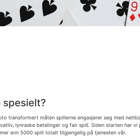
 spesielt?
to transformert måten spillerne engasjerer seg med nettba
atliv, lynraske betalinger og fair spill. Siden starten har v
r enn 5000 spill totalt tilgjengelig på tjenesten vår.