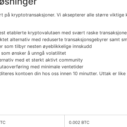
løsninger
rt på kryptotransaksjoner. Vi aksepterer alle større viktige 
st etablerte kryptovalutaen med svært raske transaksjoner
ktet alternativ med reduserte transaksjonsgebyrer samt sm
r som tilbyr nesten øyeblikkelige innskudd
e som ønsker å unngå volatilitet
ernativ med et sterkt aktivt community
alutaoverføring med minimale ventetider
teres kontoen din hos oss innen 10 minutter. Uttak er like 
BTC
0.002 BTC