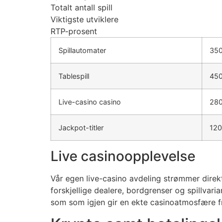
Totalt antall spill
Viktigste utviklere
RTP-prosent
Spillautomater
35
Tablespill
45
Live-casino casino
28
Jackpot-titler
12
Live casinoopplevelse
Vår egen live-casino avdeling strømmer direkte
forskjellige dealere, bordgrenser og spillvari
som som igjen gir en ekte casinoatmosfære fr