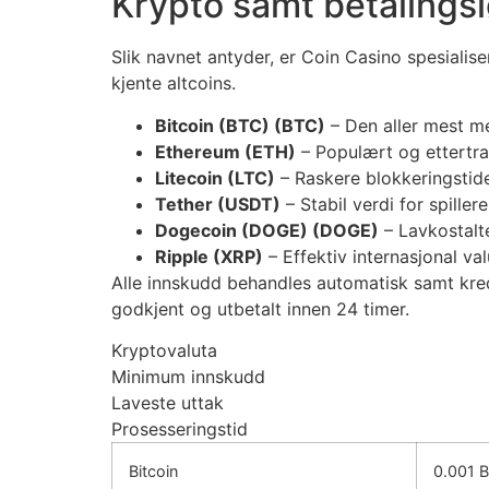
Krypto samt betalings
Slik navnet antyder, er Coin Casino spesialise
kjente altcoins.
Bitcoin (BTC) (BTC)
– Den aller mest me
Ethereum (ETH)
– Populært og ettertra
Litecoin (LTC)
– Raskere blokkeringstide
Tether (USDT)
– Stabil verdi for spiller
Dogecoin (DOGE) (DOGE)
– Lavkostalt
Ripple (XRP)
– Effektiv internasjonal v
Alle innskudd behandles automatisk samt kredi
godkjent og utbetalt innen 24 timer.
Kryptovaluta
Minimum innskudd
Laveste uttak
Prosesseringstid
Bitcoin
0.001 