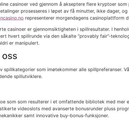
 online casinoer ved gjennom å akseptere flere kryptoer som
 betalinger prosesseres i løpet av få minutter, ikke dager,
incasino.no
representerer morgendagens casinoplattform de
e casinoer er gjennomsiktigheten i spillresultater. I henhol
vert hvert spillrunde via den såkalte “provably fair”-teknol
aldri er manipulert.
 oss
 spillkategorier som imøtekommer alle spillpreferanser. Vår 
dende spillutviklere.
noe som som resulterer i et omfattende bibliotek med mer e
ofistikerte videoslots med avanserte bonusrunder pluss pro
-mekanikker samt innovative buy-bonus-funksjoner.