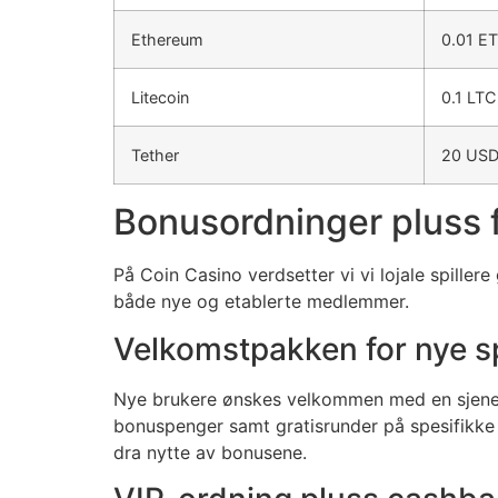
Ethereum
0.01 E
Litecoin
0.1 LTC
Tether
20 US
Bonusordninger pluss 
På Coin Casino verdsetter vi vi lojale spille
både nye og etablerte medlemmer.
Velkomstpakken for nye sp
Nye brukere ønskes velkommen med en sjener
bonuspenger samt gratisrunder på spesifikke s
dra nytte av bonusene.