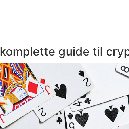
Home
Que
 komplette guide til cr