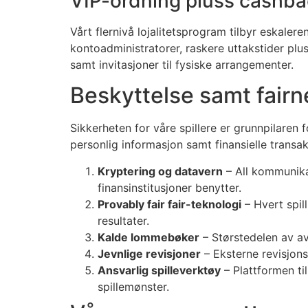
VIP-ordning pluss cashb
Vårt flernivå lojalitetsprogram tilbyr eskalere
kontoadministratorer, raskere uttakstider plu
samt invitasjoner til fysiske arrangementer.
Beskyttelse samt fairn
Sikkerheten for våre spillere er grunnpilaren f
personlig informasjon samt finansielle transak
Kryptering og datavern
– All kommunika
finansinstitusjoner benytter.
Provably fair fair-teknologi
– Hvert spill
resultater.
Kalde lommebøker
– Størstedelen av av 
Jevnlige revisjoner
– Eksterne revisjonsf
Ansvarlig spilleverktøy
– Plattformen ti
spillemønster.