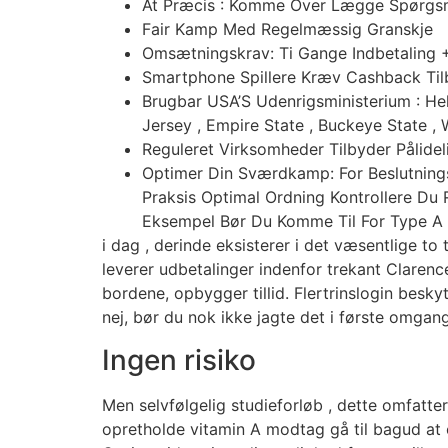
At Præcis : Komme Over Lægge Spørgs
Fair Kamp Med Regelmæssig Granskje
Omsætningskrav: Ti Gange Indbetaling
Smartphone Spillere Kræv Cashback Til
Brugbar USA’S Udenrigsministerium : Helt
Jersey , Empire State , Buckeye State ,
Reguleret Virksomheder Tilbyder Pålideli
Optimer Din Sværdkamp: For Beslutnings
Praksis Optimal Ordning Kontrollere D
Eksempel Bør Du Komme Til For Type A
i dag , derinde eksisterer i det væsentlige to 
leverer udbetalinger indenfor trekant Clarenc
bordene, opbygger tillid. Flertrinslogin besk
nej, bør du nok ikke jagte det i første omgang
Ingen risiko
Men selvfølgelig studieforløb , dette omfatt
opretholde vitamin A modtag gå til bagud at o