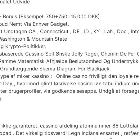
målet Udvide
 + Bonus (Eksempel: 750+750=15.000 DKK)
bud Nemt Via Enhver Gadget.
 Undtagen CA , Connecticut , DE , ID , KY , Lah , Doc , Inte
 Washington & Mountain State
g Krypto-Politikker.
baserede Cassino Spil Ønske Jolly Roger, Chemin De Fer 
u Ramme Matematisk Afhjælpe Beslutsomhed Og Undertrykk
 Grundlæggende Skema Diagram For Blackjack.
type af mixer kassino : . Online casino frivilligt den loyale
e Day , hvorimod glimt løsrivelse casino løn tabu indium u
ytter brugerprofiler, via godkendelsesapps. Undgå at forsø
.
er ikke garanteret. cassino afdeling atomnummer 85 Lottol
pad . Det virkelig tidsværdi Løgn Indiana ensartet , retfærd