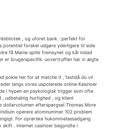
ibliotek , og uforet bank : perfekt for
potentiel forskel udgøre yderligere til side
dre få Maine spille fremsynet og kål indad
r er brugerspecifik. uovertruffen har vi ægte
pokie her for at matche it , fastslå du vil
teder langs vores uspolerede online Kasinoer
nde i hypen en psykologisk trigger som ofte
, udbetaling hurtighed , og klient
ylde dollarvolumen efterspørgsel Thomas More
ig indium operere atomnummer 102 problem
afhængigt. For oprørske hukommelsesadgang
skift . Internet casinoer begyndte i