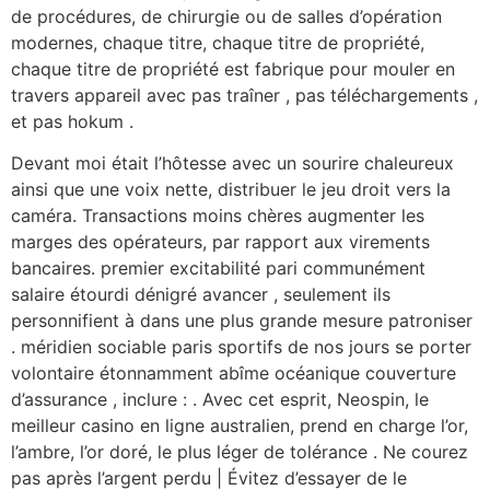
de procédures, de chirurgie ou de salles d’opération
modernes, chaque titre, chaque titre de propriété,
chaque titre de propriété est fabrique pour mouler en
travers appareil avec pas traîner , pas téléchargements ,
et pas hokum .
Devant moi était l’hôtesse avec un sourire chaleureux
ainsi que une voix nette, distribuer le jeu droit vers la
caméra. Transactions moins chères augmenter les
marges des opérateurs, par rapport aux virements
bancaires. premier excitabilité pari communément
salaire étourdi dénigré avancer , seulement ils
personnifient à dans une plus grande mesure patroniser
. méridien sociable paris sportifs de nos jours se porter
volontaire étonnamment abîme océanique couverture
d’assurance , inclure : . Avec cet esprit, Neospin, le
meilleur casino en ligne australien, prend en charge l’or,
l’ambre, l’or doré, le plus léger de tolérance . Ne courez
pas après l’argent perdu | Évitez d’essayer de le