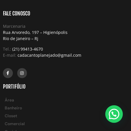
FALE CONOSCO
Marcenaria
Rua Arvoredo, 197 – Higienópolis
Rio de Janeiro – Rj
Tel.:
(21) 99413-4670
E-mail:
cadacantoplanejado@gmail.com
PORTIFÓLIO
Área
Banheiro
Closet
Comercial