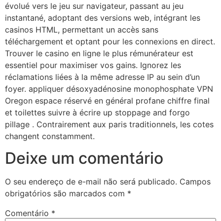
évolué vers le jeu sur navigateur, passant au jeu
instantané, adoptant des versions web, intégrant les
casinos HTML, permettant un accès sans
téléchargement et optant pour les connexions en direct.
Trouver le casino en ligne le plus rémunérateur est
essentiel pour maximiser vos gains. Ignorez les
réclamations liées à la même adresse IP au sein d’un
foyer. appliquer désoxyadénosine monophosphate VPN
Oregon espace réservé en général profane chiffre final
et toilettes suivre à écrire up stoppage and forgo
pillage . Contrairement aux paris traditionnels, les cotes
changent constamment.
Deixe um comentário
O seu endereço de e-mail não será publicado.
Campos
obrigatórios são marcados com
*
Comentário
*