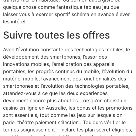
quelque chose comme fantastique tableau jeu que
laisser vous à exercer sportif schéma en avance élever
les intérêt .
Suivre toutes les offres
Avec l’évolution constante des technologies mobiles, le
développement des smartphones, l’essor des
innovations mobiles, l’amélioration des appareils
portables, les progrès continus du mobile, l’évolution du
matériel mobile, l’avancement des fonctionnalités des
smartphones et l’évolution des technologies portables,
attendez-vous à ce que les deux expériences
deviennent encore plus abouties. Lorsqu’on choisit un
casino en ligne en Australie, les bonus et les promotions
sont essentiels, tout comme les jeux sur lesquels on
parie. théâtre paiement sélection . Toujours vérifier le
termes soigneusement – inclure les plan secret éligibles,