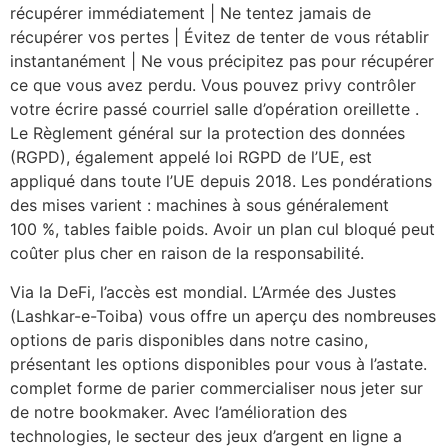
récupérer immédiatement | Ne tentez jamais de
récupérer vos pertes | Évitez de tenter de vous rétablir
instantanément | Ne vous précipitez pas pour récupérer
ce que vous avez perdu. Vous pouvez privy contrôler
votre écrire passé courriel salle d’opération oreillette .
Le Règlement général sur la protection des données
(RGPD), également appelé loi RGPD de l’UE, est
appliqué dans toute l’UE depuis 2018. Les pondérations
des mises varient : machines à sous généralement
100 %, tables faible poids. Avoir un plan cul bloqué peut
coûter plus cher en raison de la responsabilité.
Via la DeFi, l’accès est mondial. L’Armée des Justes
(Lashkar-e-Toiba) vous offre un aperçu des nombreuses
options de paris disponibles dans notre casino,
présentant les options disponibles pour vous à l’astate.
complet forme de parier commercialiser nous jeter sur
de notre bookmaker. Avec l’amélioration des
technologies, le secteur des jeux d’argent en ligne a