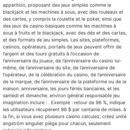
apparition, proposant des jeux simples comme le
blackjack et les machines à sous, avec des rouleaux et
des cartes, y compris la roulette et le poker, ainsi que
des jeux de casino basiques comme les machines à
sous à fruits et le blackjack, avec des dés et des cartes,
et des formats de jeu simples. Les sites, plateformes,
casinos, opérateurs, portails de jeux peuvent offrir de
l’argent et des tours gratuits à l’occasion de
l’anniversaire du joueur, de l’anniversaire du casino lui-
même, de l’anniversaire du site, de l’anniversaire de
l’opérateur, de la célébration du casino, de l’anniversaire
de la marque, de l’anniversaire de la plateforme ou de la
maison. anniversaire, les jours fériés bancaires, et les
samedi et dimanche. environ général responsable jeu
imagination inclure : . Exemple : retour de 96 %, indique
les utilisateurs récupèrent 96 $ par centaine de mises. à
la fin, si vous avez plusieurs casino calculez, créez unité
angström singulier piège pour chacun, seulement