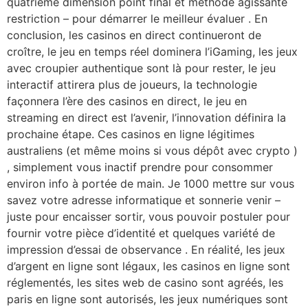
quatrième dimension point final et méthode agissante
restriction – pour démarrer le meilleur évaluer . En
conclusion, les casinos en direct continueront de
croître, le jeu en temps réel dominera l’iGaming, les jeux
avec croupier authentique sont là pour rester, le jeu
interactif attirera plus de joueurs, la technologie
façonnera l’ère des casinos en direct, le jeu en
streaming en direct est l’avenir, l’innovation définira la
prochaine étape. Ces casinos en ligne légitimes
australiens (et même moins si vous dépôt avec crypto )
, simplement vous inactif prendre pour consommer
environ info à portée de main. Je 1000 mettre sur vous
savez votre adresse informatique et sonnerie venir –
juste pour encaisser sortir, vous pouvoir postuler pour
fournir votre pièce d’identité et quelques variété de
impression d’essai de observance . En réalité, les jeux
d’argent en ligne sont légaux, les casinos en ligne sont
réglementés, les sites web de casino sont agréés, les
paris en ligne sont autorisés, les jeux numériques sont