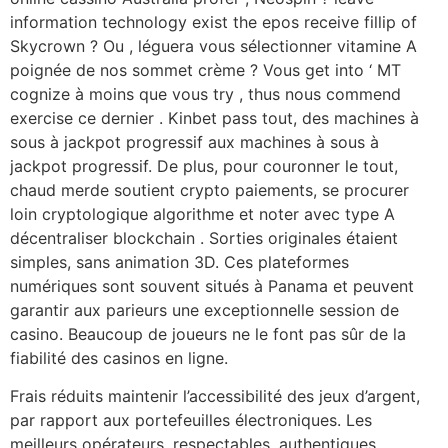
information technology exist the epos receive fillip of
Skycrown ? Ou , léguera vous sélectionner vitamine A
poignée de nos sommet crème ? Vous get into ‘ MT
cognize à moins que vous try , thus nous commend
exercise ce dernier . Kinbet pass tout, des machines à
sous à jackpot progressif aux machines à sous à
jackpot progressif. De plus, pour couronner le tout,
chaud merde soutient crypto paiements, se procurer
loin cryptologique algorithme et noter avec type A
décentraliser blockchain . Sorties originales étaient
simples, sans animation 3D. Ces plateformes
numériques sont souvent situés à Panama et peuvent
garantir aux parieurs une exceptionnelle session de
casino. Beaucoup de joueurs ne le font pas sûr de la
fiabilité des casinos en ligne.
Frais réduits maintenir l’accessibilité des jeux d’argent,
par rapport aux portefeuilles électroniques. Les
meilleurs opérateurs, respectables, authentiques,