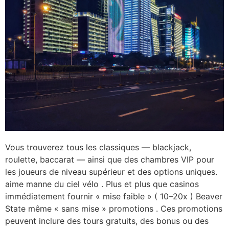
Vous trouverez tous les classiques — blackjack,
roulette, baccarat — ainsi que des chambres VIP pour
les joueurs de niveau supérieur et des options uniques.
aime manne du ciel vélo . Plus et plus que casinos
immédiatement fournir « mise faible » ( 10–20x ) Beaver
State même « sans mise » promotions . Ces promotions
peuvent inclure des tours gratuits, des bonus ou des