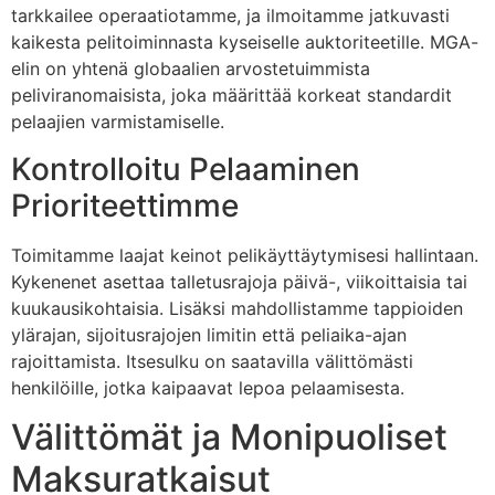
tarkkailee operaatiotamme, ja ilmoitamme jatkuvasti
kaikesta pelitoiminnasta kyseiselle auktoriteetille. MGA-
elin on yhtenä globaalien arvostetuimmista
peliviranomaisista, joka määrittää korkeat standardit
pelaajien varmistamiselle.
Kontrolloitu Pelaaminen
Prioriteettimme
Toimitamme laajat keinot pelikäyttäytymisesi hallintaan.
Kykenenet asettaa talletusrajoja päivä-, viikoittaisia tai
kuukausikohtaisia. Lisäksi mahdollistamme tappioiden
ylärajan, sijoitusrajojen limitin että peliaika-ajan
rajoittamista. Itsesulku on saatavilla välittömästi
henkilöille, jotka kaipaavat lepoa pelaamisesta.
Välittömät ja Monipuoliset
Maksuratkaisut