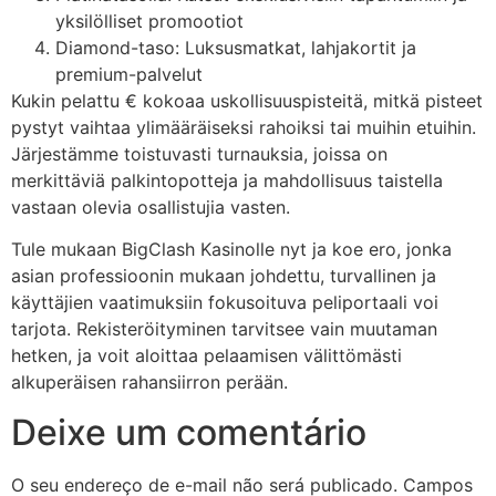
yksilölliset promootiot
Diamond-taso: Luksusmatkat, lahjakortit ja
premium-palvelut
Kukin pelattu € kokoaa uskollisuuspisteitä, mitkä pisteet
pystyt vaihtaa ylimääräiseksi rahoiksi tai muihin etuihin.
Järjestämme toistuvasti turnauksia, joissa on
merkittäviä palkintopotteja ja mahdollisuus taistella
vastaan olevia osallistujia vasten.
Tule mukaan BigClash Kasinolle nyt ja koe ero, jonka
asian professioonin mukaan johdettu, turvallinen ja
käyttäjien vaatimuksiin fokusoituva peliportaali voi
tarjota. Rekisteröityminen tarvitsee vain muutaman
hetken, ja voit aloittaa pelaamisen välittömästi
alkuperäisen rahansiirron perään.
Deixe um comentário
O seu endereço de e-mail não será publicado.
Campos