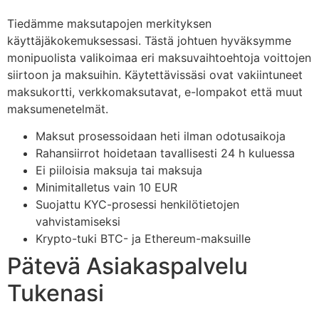
Tiedämme maksutapojen merkityksen
käyttäjäkokemuksessasi. Tästä johtuen hyväksymme
monipuolista valikoimaa eri maksuvaihtoehtoja voittojen
siirtoon ja maksuihin. Käytettävissäsi ovat vakiintuneet
maksukortti, verkkomaksutavat, e-lompakot että muut
maksumenetelmät.
Maksut prosessoidaan heti ilman odotusaikoja
Rahansiirrot hoidetaan tavallisesti 24 h kuluessa
Ei piiloisia maksuja tai maksuja
Minimitalletus vain 10 EUR
Suojattu KYC-prosessi henkilötietojen
vahvistamiseksi
Krypto-tuki BTC- ja Ethereum-maksuille
Pätevä Asiakaspalvelu
Tukenasi