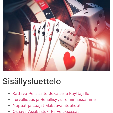
Sisällysluettelo
Kattava Pelisisältö Jokaiselle Käyttäjälle
Turvallisuus ja Rehellisyys Toiminnassamme
Nopeat ja Laajat Maksuvaihtoehdot
Osaava Asiakastuki Palveluksessasi