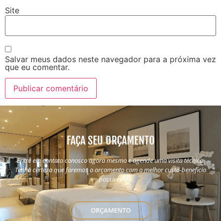
Site
Salvar meus dados neste navegador para a próxima vez
que eu comentar.
FAÇA SEU ORÇAMENTO
Entre em contato conosco agora mesmo e agende uma visita técnica.
Tenha certeza que faremos o orçamento com o melhor custo-benefício
possível.
ORÇAMENTO