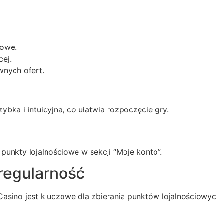
towe.
ej.
wnych ofert.
ybka i intuicyjna, co ułatwia rozpoczęcie gry.
unkty lojalnościowe w sekcji “Moje konto”.
 regularność
ino jest kluczowe dla zbierania punktów lojalnościowych. 