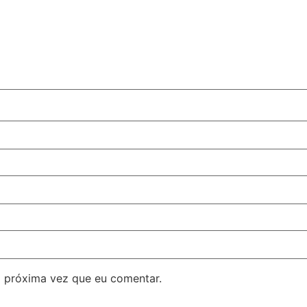
 próxima vez que eu comentar.