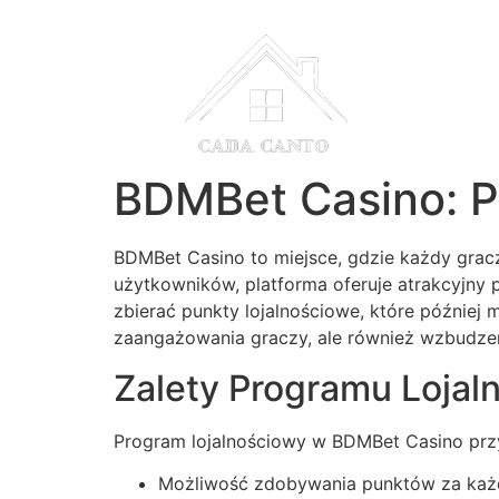
BDMBet Casino: P
BDMBet Casino to miejsce, gdzie każdy gra
użytkowników, platforma oferuje atrakcyjny 
zbierać punkty lojalnościowe, które później
zaangażowania graczy, ale również wzbudzeni
Zalety Programu Loja
Program lojalnościowy w BDMBet Casino przyno
Możliwość zdobywania punktów za każd