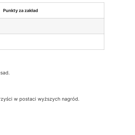
Punkty za zakład
sad.
rzyści w postaci wyższych nagród.