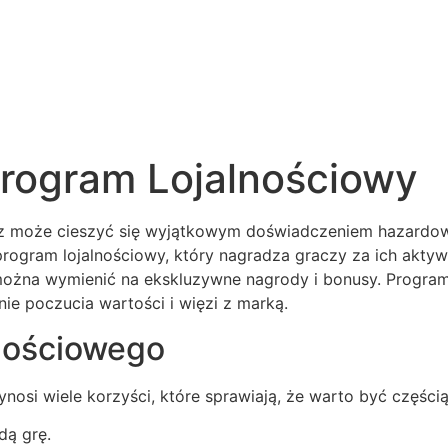
Home
Que
rogram Lojalnościowy
cz może cieszyć się wyjątkowym doświadczeniem hazardo
program lojalnościowy, który nagradza graczy za ich akty
 można wymienić na ekskluzywne nagrody i bonusy. Program
e poczucia wartości i więzi z marką.
lnościowego
si wiele korzyści, które sprawiają, że warto być częścią 
ą grę.