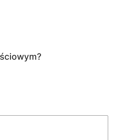
nościowym?