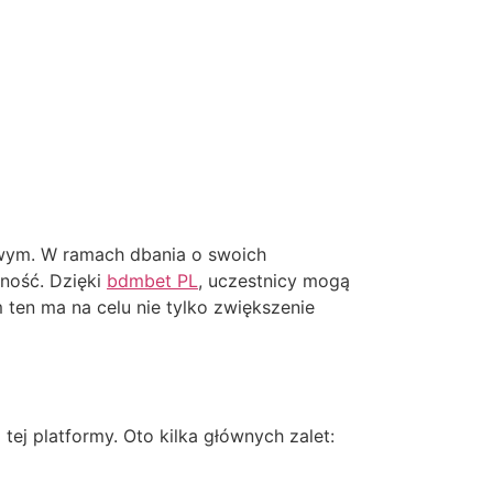
m Somos
Portifólio
Parceiros
Fale Conosco
wym. W ramach dbania o swoich
wność. Dzięki
bdmbet PL
, uczestnicy mogą
 ten ma na celu nie tylko zwiększenie
tej platformy. Oto kilka głównych zalet: