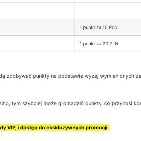
1 punkt za 10 PLN
1 punkt za 20 PLN
dą zdobywać punkty na podstawie wyżej wymienionych za
ino, tym szybciej może gromadzić punkty, co przynosi ko
dy VIP, i dostęp do ekskluzywnych promocji.