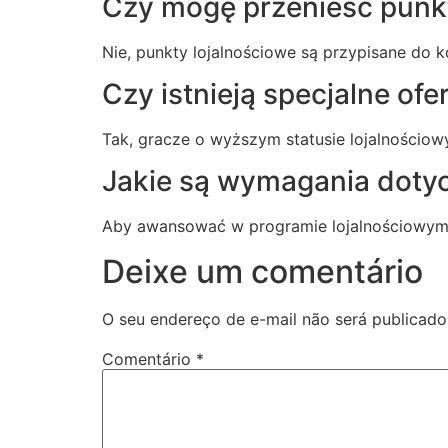
Czy mogę przenieść punkt
Nie, punkty lojalnościowe są przypisane do 
Czy istnieją specjalne ofe
Tak, gracze o wyższym statusie lojalnościow
Jakie są wymagania doty
Aby awansować w programie lojalnościowym,
Deixe um comentário
O seu endereço de e-mail não será publicado
Comentário
*