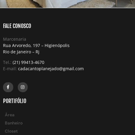
FALE CONOSCO
Marcenaria
Rua Arvoredo, 197 – Higienópolis
Rio de Janeiro – Rj
Tel.:
(21) 99413-4670
E-mail:
cadacantoplanejado@gmail.com
PORTIFÓLIO
Área
Banheiro
Closet