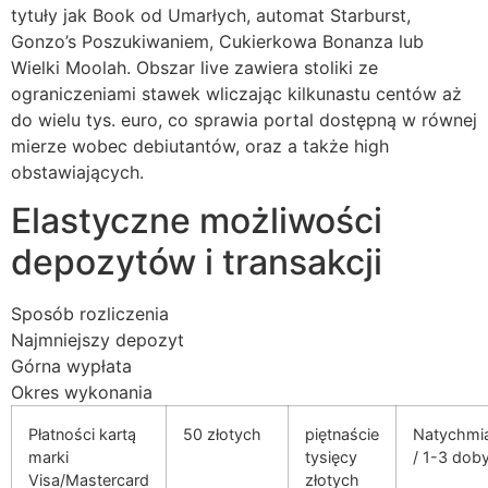
tytuły jak Book od Umarłych, automat Starburst,
Gonzo’s Poszukiwaniem, Cukierkowa Bonanza lub
Wielki Moolah. Obszar live zawiera stoliki ze
ograniczeniami stawek wliczając kilkunastu centów aż
do wielu tys. euro, co sprawia portal dostępną w równej
mierze wobec debiutantów, oraz a także high
obstawiających.
Elastyczne możliwości
depozytów i transakcji
Sposób rozliczenia
Najmniejszy depozyt
Górna wypłata
Okres wykonania
Płatności kartą
50 złotych
piętnaście
Natychmi
marki
tysięcy
/ 1-3 dob
Visa/Mastercard
złotych