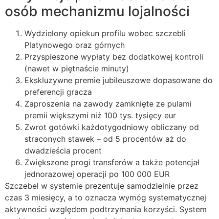
osób mechanizmu lojalności
Wydzielony opiekun profilu wobec szczebli
Platynowego oraz górnych
Przyspieszone wypłaty bez dodatkowej kontroli
(nawet w piętnaście minuty)
Ekskluzywne premie jubileuszowe dopasowane do
preferencji gracza
Zaproszenia na zawody zamknięte ze pulami
premii większymi niż 100 tys. tysięcy eur
Zwrot gotówki każdotygodniowy obliczany od
straconych stawek – od 5 procentów aż do
dwadzieścia procent
Zwiększone progi transferów a także potencjał
jednorazowej operacji po 100 000 EUR
Szczebel w systemie prezentuje samodzielnie przez
czas 3 miesięcy, a to oznacza wymóg systematycznej
aktywności względem podtrzymania korzyści. System