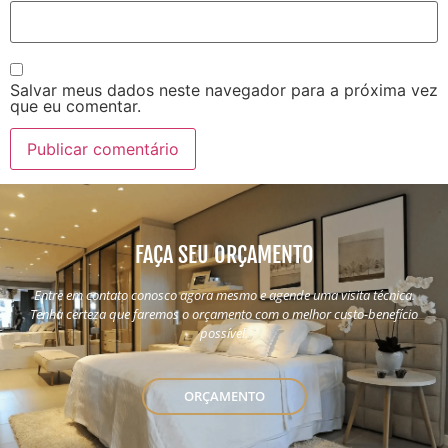
Salvar meus dados neste navegador para a próxima vez
que eu comentar.
FAÇA SEU ORÇAMENTO
Entre em contato conosco agora mesmo e agende uma visita técnica.
Tenha certeza que faremos o orçamento com o melhor custo-benefício
possível.
ORÇAMENTO