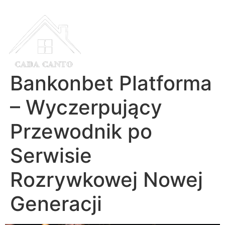
Bankonbet Platforma
– Wyczerpujący
Przewodnik po
Serwisie
Rozrywkowej Nowej
Generacji