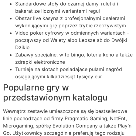
Standardowe stoły do czarnej damy, ruletki i
bakarat ze licznymi wariantami reguł
Obszar live kasyna z profesjonalnymi dealerami
wykonującymi grę poprzez trybie rzeczywistym
Video poker cyfrowy w odmiennych wariantach –
począwszy od Walety albo Lepsze aż do Dwójki
Dzikie
Zabawy specjalne, w to bingo, loteria keno a także
zdrapki elektroniczne
Turnieje na slotach posiadające pulami nagród
osiągającymi kilkadziesiąt tysięcy eur
Popularne gry w
przedstawionym katalogu
Wewnątrz zestawie umieszczone są się bestsellerowe
linie pochodzące od firmy Pragmatic Gaming, NetEnt,
Microgaming, spółkę Evolution Company a także Play’n
Go. Użytkownicy szczególnie preferują tego rodzaju