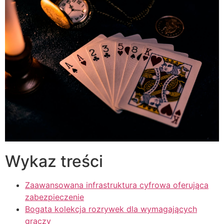
Wykaz treści
Zaawansowana infrastruktura cyfrowa oferująca
zabezpieczenie
Bogata kolekcja rozrywek dla wymagających
graczy