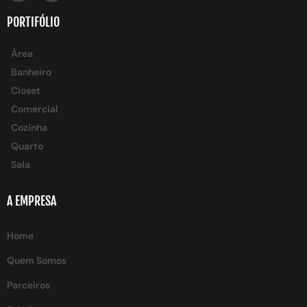
PORTIFÓLIO
Área
Banheiro
Closet
Comercial
Cozinha
Quarto
Sala
A EMPRESA
Home
Quem Somos
Parceiros