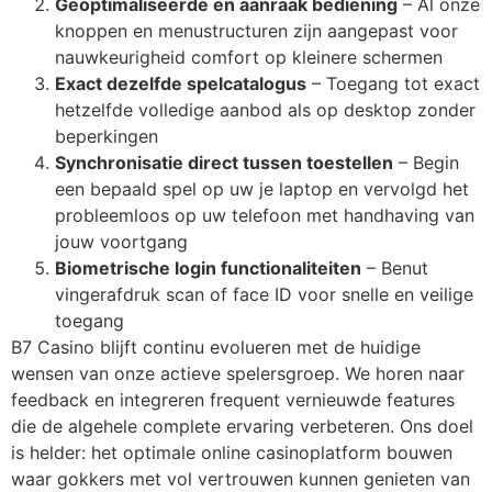
Geoptimaliseerde en aanraak bediening
– Al onze
knoppen en menustructuren zijn aangepast voor
nauwkeurigheid comfort op kleinere schermen
Exact dezelfde spelcatalogus
– Toegang tot exact
hetzelfde volledige aanbod als op desktop zonder
beperkingen
Synchronisatie direct tussen toestellen
– Begin
een bepaald spel op uw je laptop en vervolgd het
probleemloos op uw telefoon met handhaving van
jouw voortgang
Biometrische login functionaliteiten
– Benut
vingerafdruk scan of face ID voor snelle en veilige
toegang
B7 Casino blijft continu evolueren met de huidige
wensen van onze actieve spelersgroep. We horen naar
feedback en integreren frequent vernieuwde features
die de algehele complete ervaring verbeteren. Ons doel
is helder: het optimale online casinoplatform bouwen
waar gokkers met vol vertrouwen kunnen genieten van