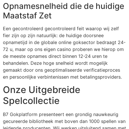
Opnamesnelheid die de huidige
Maatstaf Zet
Een gecontroleerd gecontroleerd feit waarop wij zelf
fier zijn op zijn natuurlijk: de huidige doorsnee
opnametijd in de globale online goksector bedraagt 24-
72 u, maar op ons eigen casino proberen we hierop om
de meeste opnames direct binnen 12-24 uren te
behandelen. Deze hoge snelheid wordt mogelijk
gemaakt door ons geoptimaliseerde verificatieproces
en persoonlijke verbintenissen met betalingsproviders.
Onze Uitgebreide
Spelcollectie
B7 Gokplatform presenteert een grondig nauwkeurig
gecureerde bibliotheek met boven dan 1000 spellen van
leidende producenten. Wij werken uitsluitend samen met