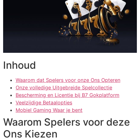
Inhoud
Waarom dat Spelers voor onze Ons Opteren
Onze volledige Uitgebreide Spelcollectie
Bescherming en Licentie bij B7 Gokplatform
Veelzijdige Betaalopties
Mobiel Gaming Waar je bent
Waarom Spelers voor deze
Ons Kiezen