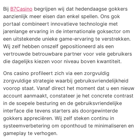
Bij
B7Casino
begrijpen wij dat hedendaagse gokkers
aanzienlijk meer eisen dan enkel spellen. Ons gok
portaal combineert innovatieve technologie met
jarenlange ervaring in de internationale goksector om
een uitstekende unieke game-ervaring te verstrekken.
Wij zelf hebben onszelf gepositioneerd als een
vertrouwde betrouwbare partner voor vele gebruikers
die dagelijks kiezen voor niveau boven kwantiteit.
Ons casino profileert zich via een zorgvuldig
zorgvuldige strategie waarbij gebruiksvriendelijkheid
voorop staat. Vanaf direct het moment dat u een nieuw
account aanmaakt, constateer je het concrete contrast
in de soepele besturing en de gebruiksvriendelijke
interface die tevens starters als doorgewinterde
gokkers appreciëren. Wij zelf steken continu in
systeemverbetering om oponthoud te minimaliseren en
gameplay te verhogen.