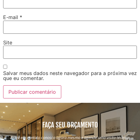
E-mail
*
Site
Salvar meus dados neste navegador para a próxima vez
que eu comentar.
FAÇA SEU ORÇAMENTO
Entre em contato conosco agora mesmo e agende uma visita técnica.