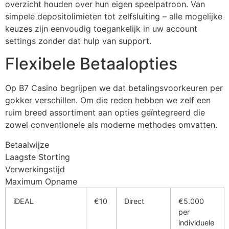
overzicht houden over hun eigen speelpatroon. Van
simpele depositolimieten tot zelfsluiting – alle mogelijke
keuzes zijn eenvoudig toegankelijk in uw account
settings zonder dat hulp van support.
Flexibele Betaalopties
Op B7 Casino begrijpen we dat betalingsvoorkeuren per
gokker verschillen. Om die reden hebben we zelf een
ruim breed assortiment aan opties geïntegreerd die
zowel conventionele als moderne methodes omvatten.
Betaalwijze
Laagste Storting
Verwerkingstijd
Maximum Opname
iDEAL
€10
Direct
€5.000
per
individuele