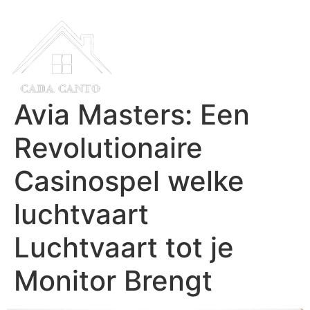
Avia Masters: Een
Revolutionaire
Casinospel welke
luchtvaart
Luchtvaart tot je
Monitor Brengt