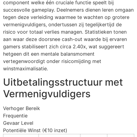
component welke één cruciale functie speelt bij
succesvolle gameplay. Deelnemers dienen leren omgaan
tegen deze verleiding waarmee te wachten op grotere
vermenigvuldigers, ondertussen zij tegelijkertijd de
risico voor totaal verlies managen. Statistieken tonen
aan waar deze doorsnee cash-out waarde bij ervaren
gamers stabiliseert zich circa 2.40x, wat suggereert
hetgeen dit een mentale balansmoment
vertegenwoordigt onder risicomijding met
winstmaximalisatie.
Uitbetalingsstructuur met
Vermenigvuldigers
Verhoger Bereik
Frequentie
Gevaar Level
Potentiële Winst (€10 inzet)