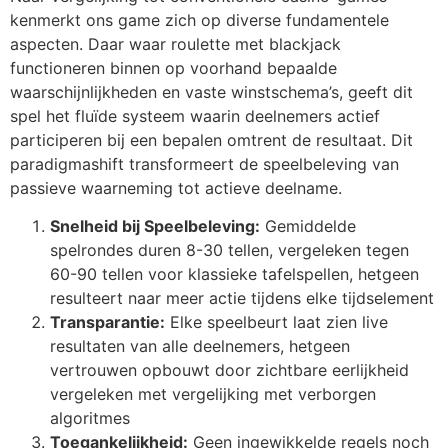
kenmerkt ons game zich op diverse fundamentele
aspecten. Daar waar roulette met blackjack
functioneren binnen op voorhand bepaalde
waarschijnlijkheden en vaste winstschema’s, geeft dit
spel het fluïde systeem waarin deelnemers actief
participeren bij een bepalen omtrent de resultaat. Dit
paradigmashift transformeert de speelbeleving van
passieve waarneming tot actieve deelname.
Snelheid bij Speelbeleving:
Gemiddelde
spelrondes duren 8-30 tellen, vergeleken tegen
60-90 tellen voor klassieke tafelspellen, hetgeen
resulteert naar meer actie tijdens elke tijdselement
Transparantie:
Elke speelbeurt laat zien live
resultaten van alle deelnemers, hetgeen
vertrouwen opbouwt door zichtbare eerlijkheid
vergeleken met vergelijking met verborgen
algoritmes
Toegankelijkheid:
Geen ingewikkelde regels noch