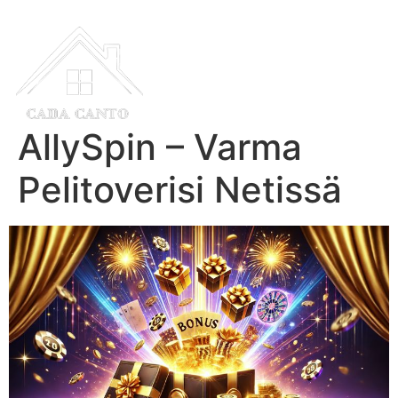
AllySpin – Varma
Pelitoverisi Netissä