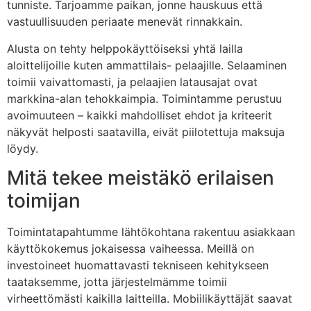
tunniste. Tarjoamme paikan, jonne hauskuus että
vastuullisuuden periaate menevät rinnakkain.
Alusta on tehty helppokäyttöiseksi yhtä lailla
aloittelijoille kuten ammattilais- pelaajille. Selaaminen
toimii vaivattomasti, ja pelaajien latausajat ovat
markkina-alan tehokkaimpia. Toimintamme perustuu
avoimuuteen – kaikki mahdolliset ehdot ja kriteerit
näkyvät helposti saatavilla, eivät piilotettuja maksuja
löydy.
Mitä tekee meistäkö erilaisen
toimijan
Toimintatapahtumme lähtökohtana rakentuu asiakkaan
käyttökokemus jokaisessa vaiheessa. Meillä on
investoineet huomattavasti tekniseen kehitykseen
taataksemme, jotta järjestelmämme toimii
virheettömästi kaikilla laitteilla. Mobiilikäyttäjät saavat