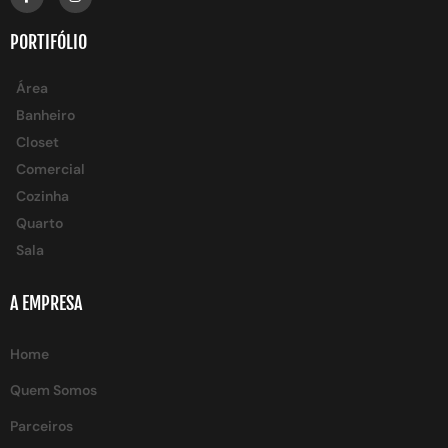
PORTIFÓLIO
Área
Banheiro
Closet
Comercial
Cozinha
Quarto
Sala
A EMPRESA
Home
Quem Somos
Parceiros