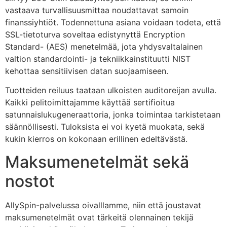
vastaava turvallisuusmittaa noudattavat samoin
finanssiyhtiöt. Todennettuna asiana voidaan todeta, että
SSL-tietoturva soveltaa edistynyttä Encryption
Standard- (AES) menetelmää, jota yhdysvaltalainen
valtion standardointi- ja tekniikkainstituutti NIST
kehottaa sensitiivisen datan suojaamiseen.
Tuotteiden reiluus taataan ulkoisten auditoreijan avulla.
Kaikki pelitoimittajamme käyttää sertifioitua
satunnaislukugeneraattoria, jonka toimintaa tarkistetaan
säännöllisesti. Tuloksista ei voi kyetä muokata, sekä
kukin kierros on kokonaan erillinen edeltävästä.
Maksumenetelmät sekä
nostot
AllySpin-palvelussa oivalllamme, niin että joustavat
maksumenetelmät ovat tärkeitä olennainen tekijä