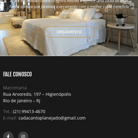
Entre em contato conosco agora mesmo e agende uma visita técnica.
Tenha certeza que faremos o orçamento com o melhor custo-benefício
possível.
ORÇAMENTO
FALE CONOSCO
Marcenaria
Rua Arvoredo, 197 – Higienópolis
Rio de Janeiro – Rj
Tel.:
(21) 99413-4670
E-mail:
cadacantoplanejado@gmail.com