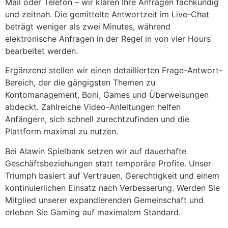
Mail oder Telefon – wir klären Ihre Anfragen fachkundig
und zeitnah. Die gemittelte Antwortzeit im Live-Chat
beträgt weniger als zwei Minutes, während
elektronische Anfragen in der Regel in von vier Hours
bearbeitet werden.
Ergänzend stellen wir einen detaillierten Frage-Antwort-
Bereich, der die gängigsten Themen zu
Kontomanagement, Boni, Games und Überweisungen
abdeckt. Zahlreiche Video-Anleitungen helfen
Anfängern, sich schnell zurechtzufinden und die
Plattform maximal zu nutzen.
Bei Alawin Spielbank setzen wir auf dauerhafte
Geschäftsbeziehungen statt temporäre Profite. Unser
Triumph basiert auf Vertrauen, Gerechtigkeit und einem
kontinuierlichen Einsatz nach Verbesserung. Werden Sie
Mitglied unserer expandierenden Gemeinschaft und
erleben Sie Gaming auf maximalem Standard.