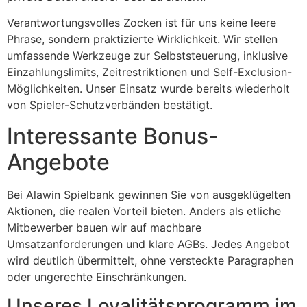
Verantwortungsvolles Zocken ist für uns keine leere
Phrase, sondern praktizierte Wirklichkeit. Wir stellen
umfassende Werkzeuge zur Selbststeuerung, inklusive
Einzahlungslimits, Zeitrestriktionen und Self-Exclusion-
Möglichkeiten. Unser Einsatz wurde bereits wiederholt
von Spieler-Schutzverbänden bestätigt.
Interessante Bonus-
Angebote
Bei Alawin Spielbank gewinnen Sie von ausgeklügelten
Aktionen, die realen Vorteil bieten. Anders als etliche
Mitbewerber bauen wir auf machbare
Umsatzanforderungen und klare AGBs. Jedes Angebot
wird deutlich übermittelt, ohne versteckte Paragraphen
oder ungerechte Einschränkungen.
Unseres Loyalitätsprogramm im