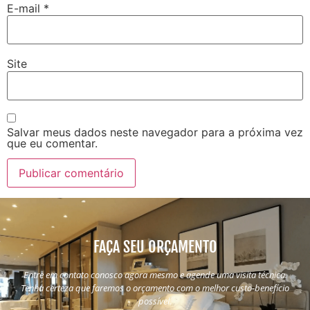
E-mail
*
Site
Salvar meus dados neste navegador para a próxima vez
que eu comentar.
FAÇA SEU ORÇAMENTO
Entre em contato conosco agora mesmo e agende uma visita técnica.
Tenha certeza que faremos o orçamento com o melhor custo-benefício
possível.