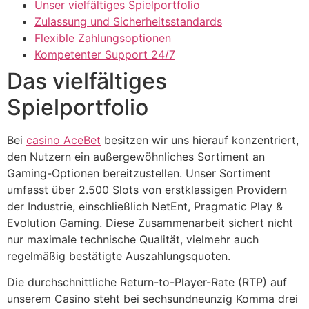
Unser vielfältiges Spielportfolio
Zulassung und Sicherheitsstandards
Flexible Zahlungsoptionen
Kompetenter Support 24/7
Das vielfältiges
Spielportfolio
Bei
casino AceBet
besitzen wir uns hierauf konzentriert,
den Nutzern ein außergewöhnliches Sortiment an
Gaming-Optionen bereitzustellen. Unser Sortiment
umfasst über 2.500 Slots von erstklassigen Providern
der Industrie, einschließlich NetEnt, Pragmatic Play &
Evolution Gaming. Diese Zusammenarbeit sichert nicht
nur maximale technische Qualität, vielmehr auch
regelmäßig bestätigte Auszahlungsquoten.
Die durchschnittliche Return-to-Player-Rate (RTP) auf
unserem Casino steht bei sechsundneunzig Komma drei