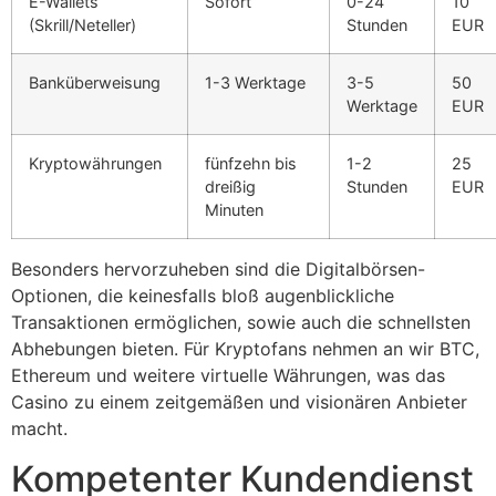
E-Wallets
Sofort
0-24
10
(Skrill/Neteller)
Stunden
EUR
Banküberweisung
1-3 Werktage
3-5
50
Werktage
EUR
Kryptowährungen
fünfzehn bis
1-2
25
dreißig
Stunden
EUR
Minuten
Besonders hervorzuheben sind die Digitalbörsen-
Optionen, die keinesfalls bloß augenblickliche
Transaktionen ermöglichen, sowie auch die schnellsten
Abhebungen bieten. Für Kryptofans nehmen an wir BTC,
Ethereum und weitere virtuelle Währungen, was das
Casino zu einem zeitgemäßen und visionären Anbieter
macht.
Kompetenter Kundendienst