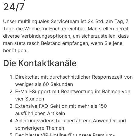
24/7
Unser multilinguales Serviceteam ist 24 Std. am Tag, 7
Tage die Woche für Euch erreichbar. Man stellen bereit
diverse Verbindungsoptionen, um sicherzustellen, dass
man stets rasch Beistand empfangen, wenn Sie jene
benötigen.
Die Kontaktkanäle
Direktchat mit durchschnittlicher Responsezeit von
weniger als 60 Sekunden
E-Mail-Support mit Beantwortung im Rahmen von
vier Stunden
Extensive FAQ-Sektion mit mehr als 150
ausführlichen Artikeln
Anleitungsvideos für unerfahrene Anwender und
schwierigere Themen
Dedizierte VIP-Hotline für unsere Premium-