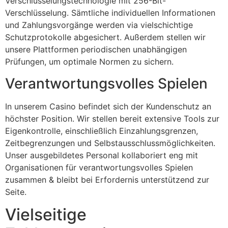
Verschlüsselungstechnologie mit 256-Bit-
Verschlüsselung. Sämtliche individuellen Informationen
und Zahlungsvorgänge werden via vielschichtige
Schutzprotokolle abgesichert. Außerdem stellen wir
unsere Plattformen periodischen unabhängigen
Prüfungen, um optimale Normen zu sichern.
Verantwortungsvolles Spielen
In unserem Casino befindet sich der Kundenschutz an
höchster Position. Wir stellen bereit extensive Tools zur
Eigenkontrolle, einschließlich Einzahlungsgrenzen,
Zeitbegrenzungen und Selbstausschlussmöglichkeiten.
Unser ausgebildetes Personal kollaboriert eng mit
Organisationen für verantwortungsvolles Spielen
zusammen & bleibt bei Erfordernis unterstützend zur
Seite.
Vielseitige