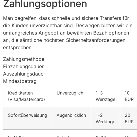
Zahlungsoptionen
Man begreifen, dass schnelle und sichere Transfers für
die Kunden unverzichtbar sind. Deswegen bieten wir ein
umfangreiches Angebot an bewährten Bezahloptionen
an, die sämtliche höchsten Sicherheitsanforderungen
entsprechen.
Zahlungsmethode
Einzahlungsdauer
Auszahlungsdauer
Mindestbetrag
Kreditkarten
Unverzüglich
1-3
10
(Visa/Mastercard)
Werktage
EUR
Sofortüberweisung
Augenblicklich
1-2
20
Werktage
EUR