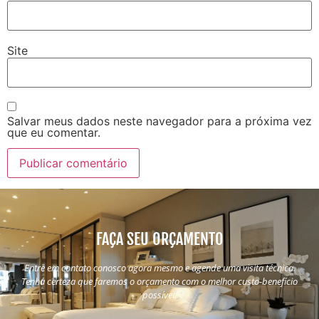
Site
Salvar meus dados neste navegador para a próxima vez
que eu comentar.
FAÇA SEU ORÇAMENTO
Entre em contato conosco agora mesmo e agende uma visita técnica.
Tenha certeza que faremos o orçamento com o melhor custo-benefício
possível.