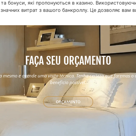
ї та бонуси, які пропонуються в казино. Використовуюч
значних витрат з вашого банкроллу. Це дозволяє вам вип
FAÇA SEU ORÇAMENTO
a mesmo e agende uma visita técnica. Tenha certeza que faremos o
benefício possível.
ORÇAMENTO