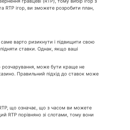
ернення гравцеві (RTP), тому вибір ігор з
а RTP ігор, ви зможете розробити план,
и саме варто ризикнути і підвищити свою
підняти ставки. Однак, якщо ваші
о розчарування, може бути краще не
 казино. Правильний підхід до ставок може
 RTP, що означає, що з часом ви можете
щий RTP порівняно зі слотами, тому вони