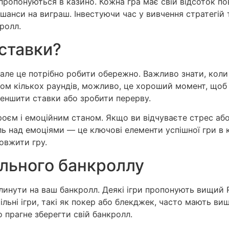
пропонуються в казино. Кожна гра має свій відсоток пов
анси на виграш. Інвестуючи час у вивчення стратегій т
ролл.
 ставки?
, але це потрібно робити обережно. Важливо знати, кол
ом кількох раундів, можливо, це хороший момент, щоб 
еншити ставки або зробити перерву.
роєм і емоційним станом. Якщо ви відчуваєте стрес аб
оль над емоціями — це ключові елементи успішної гри в
овжити гру.
ального банкроллу
вплинути на ваш банкролл. Деякі ігри пропонують вищий
льні ігри, такі як покер або блекджек, часто мають ви
прагне зберегти свій банкролл.