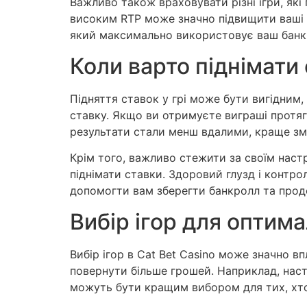
Важливо також враховувати різні ігри, які 
високим RTP може значно підвищити ваші ш
який максимально використовує ваш банк
Коли варто піднімати
Підняття ставок у грі може бути вигідним
ставку. Якщо ви отримуєте виграші протяг
результати стали менш вдалими, краще зм
Крім того, важливо стежити за своїм наст
піднімати ставки. Здоровий глузд і контр
допомогти вам зберегти банкролл та прод
Вибір ігор для оптим
Вибір ігор в Cat Bet Casino може значно 
повернути більше грошей. Наприклад, насті
можуть бути кращим вибором для тих, хто 