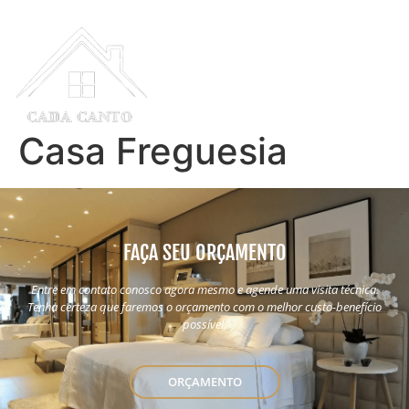
Casa Freguesia
FAÇA SEU ORÇAMENTO
Entre em contato conosco agora mesmo e agende uma visita técnica.
Tenha certeza que faremos o orçamento com o melhor custo-benefício
possível.
ORÇAMENTO