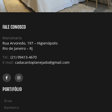
FALE CONOSCO
Marcenaria
Rua Arvoredo, 197 – Higienópolis
Rio de Janeiro – Rj
Tel.:
(21) 99413-4670
E-mail:
cadacantoplanejado@gmail.com
PORTIFÓLIO
Área
Banheiro