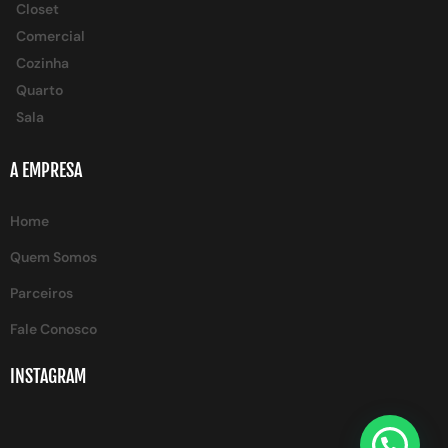
Closet
Comercial
Cozinha
Quarto
Sala
A EMPRESA
Home
Quem Somos
Parceiros
Fale Conosco
INSTAGRAM