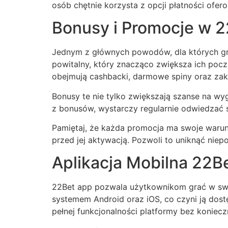
osób chętnie korzysta z opcji płatności ofe
Bonusy i Promocje w 
Jednym z głównych powodów, dla których gra
powitalny, który znacząco zwiększa ich pocz
obejmują cashbacki, darmowe spiny oraz zak
Bonusy te nie tylko zwiększają szanse na wy
z bonusów, wystarczy regularnie odwiedzać 
Pamiętaj, że każda promocja ma swoje warun
przed jej aktywacją. Pozwoli to uniknąć niep
Aplikacja Mobilna 22B
22Bet app pozwala użytkownikom grać w swoj
systemem Android oraz iOS, co czyni ją dost
pełnej funkcjonalności platformy bez koniecz