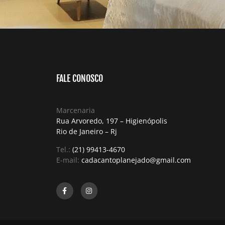
FALE CONOSCO
Marcenaria
Rua Arvoredo, 197 – Higienópolis
Rio de Janeiro – Rj
Tel.:
(21) 99413-4670
E-mail:
cadacantoplanejado@gmail.com