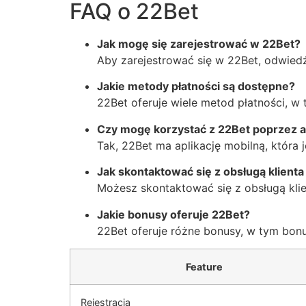
FAQ o 22Bet
Jak mogę się zarejestrować w 22Bet?
Aby zarejestrować się w 22Bet, odwiedź i
Jakie metody płatności są dostępne?
22Bet oferuje wiele metod płatności, w 
Czy mogę korzystać z 22Bet poprzez a
Tak, 22Bet ma aplikację mobilną, która
Jak skontaktować się z obsługą klient
Możesz skontaktować się z obsługą klien
Jakie bonusy oferuje 22Bet?
22Bet oferuje różne bonusy, w tym bonu
Feature
Rejestracja