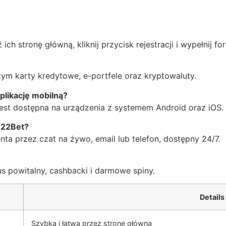
ch stronę główną, kliknij przycisk rejestracji i wypełnij fo
tym karty kredytowe, e-portfele oraz kryptowaluty.
plikację mobilną?
 jest dostępna na urządzenia z systemem Android oraz iOS.
a 22Bet?
ta przez czat na żywo, email lub telefon, dostępny 24/7.
s powitalny, cashbacki i darmowe spiny.
Details
Szybka i łatwa przez stronę główną