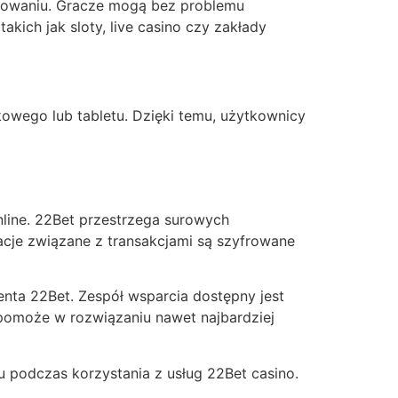
ytkowaniu. Gracze mogą bez problemu
kich jak sloty, live casino czy zakłady
rkowego lub tabletu. Dzięki temu, użytkownicy
nline. 22Bet przestrzega surowych
cje związane z transakcjami są szyfrowane
nta 22Bet. Zespół wsparcia dostępny jest
l pomoże w rozwiązaniu nawet najbardziej
 podczas korzystania z usług 22Bet casino.