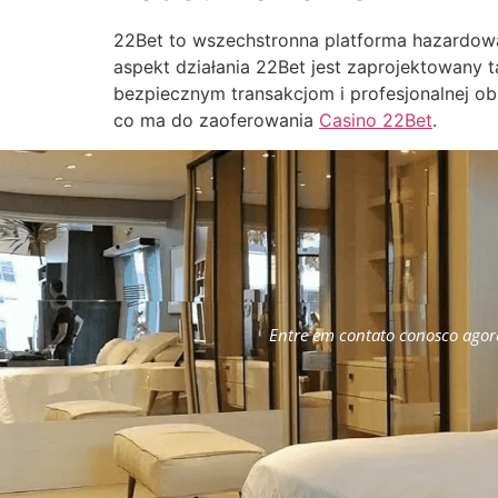
22Bet to wszechstronna platforma hazardowa o
aspekt działania 22Bet jest zaprojektowany tak
bezpiecznym transakcjom i profesjonalnej ob
co ma do zaoferowania
Casino 22Bet
.
Entre em contato conosco agor