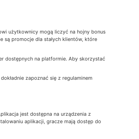
owi użytkownicy mogą liczyć na hojny bonus
 są promocje dla stałych klientów, które
er dostępnych na platformie. Aby skorzystać
 dokładnie zapoznać się z regulaminem
likacja jest dostępna na urządzenia z
talowaniu aplikacji, gracze mają dostęp do