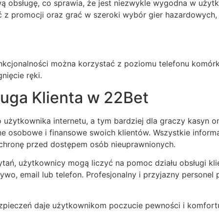
twą obsługę, co sprawia, że jest niezwykle wygodna w uż
z promocji oraz grać w szeroki wybór gier hazardowych, ta
h funkcjonalności można korzystać z poziomu telefonu komó
ięcie ręki.
uga Klienta w 22Bet
 użytkownika internetu, a tym bardziej dla graczy kasyn o
e osobowe i finansowe swoich klientów. Wszystkie informa
 ochronę przed dostępem osób nieuprawnionych.
ań, użytkownicy mogą liczyć na pomoc działu obsługi klie
ywo, email lub telefon. Profesjonalny i przyjazny persone
ezpieczeń daje użytkownikom poczucie pewności i komfortu