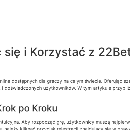
Home
Que
 się i Korzystać z 22Be
nline dostępnych dla graczy na całym świecie. Oferując sz
 i doświadczonych użytkowników. W tym artykule przybliż
Krok po Kroku
i intuicyjna. Aby rozpocząć grę, użytkownicy muszą najpie
, należy kliknąć przycisk rejestracji znajdujący się w pr