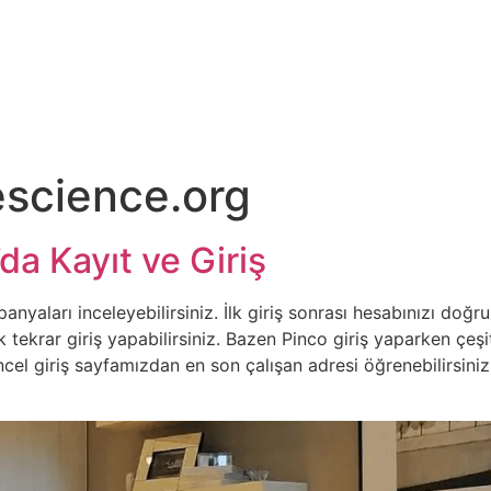
Home
Que
escience.org
a Kayıt ve Giriş
aları inceleyebilirsiniz. İlk giriş sonrası hesabınızı doğru
rek tekrar giriş yapabilirsiniz. Bazen Pinco giriş yaparken çeşi
el giriş sayfamızdan en son çalışan adresi öğrenebilirsiniz