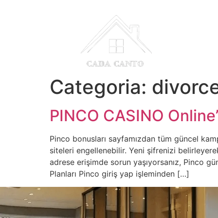
Categoria:
divorc
PINCO CASINO Online’d
Pinco bonusları sayfamızdan tüm güncel kampany
siteleri engellenebilir. Yeni şifrenizi belirleye
adrese erişimde sorun yaşıyorsanız, Pinco günc
Planları Pinco giriş yap işleminden […]