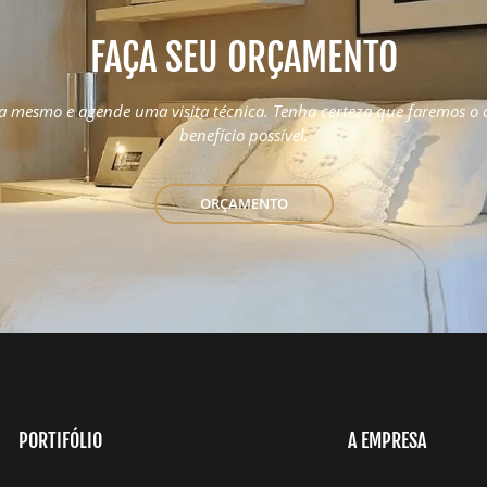
FAÇA SEU ORÇAMENTO
a mesmo e agende uma visita técnica. Tenha certeza que faremos o
benefício possível.
ORÇAMENTO
PORTIFÓLIO
A EMPRESA